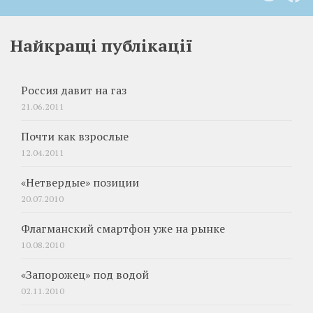
Найкращі публікації
Россия давит на газ
21.06.2011
Почти как взрослые
12.04.2011
«Нетвердые» позиции
20.07.2010
Флагманский смартфон уже на рынке
10.08.2010
«Запорожец» под водой
02.11.2010