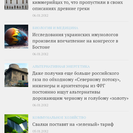
киммерийцах то, что пропустили в своих
описаниях древние греки
06.01.2012
БИОЛОГИЯ И МЕДИЦИНА
Исследования украинских имунологов
произвели впечатление на конгрессе в
Бостоне
06.01.2012
АЛЬТЕРНАТИВНАЯ ЭНЕРГЕТИКА
Даже получив еще больше российского
газа по обходному «Северному потоку»,
инженеры и архитекторы из ФРГ
постоянно ищут альтернативы
дорожающим черному и голубому «золоту»
06.01.2012
КОММУНАЛЬНОЕ ХОЗЯЙСТВО
Свалки поставят на «зеленый» тариф
05.01.2012