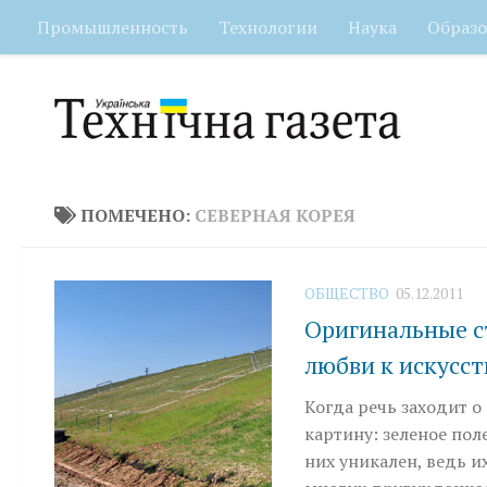
Промышленность
Технологии
Наука
Образо
Перейти к содержимому
ПОМЕЧЕНО:
СЕВЕРНАЯ КОРЕЯ
ОБЩЕСТВО
05.12.2011
Оригинальные ст
любви к искусст
Когда речь заходит о
картину: зеленое пол
них уникален, ведь и