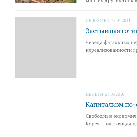
многих других тонко
ОБЩЕСТВО
25.01.2011
Застывшая готи
Череда фатальных не
нереализованности г
ДЕНЬГИ
24.08.2010
Капитализм по-
Свободные экономиче
Корея — настоящая ц