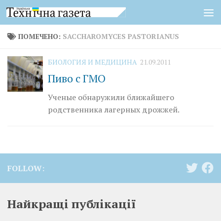
Перейти к содержимому
ПОМЕЧЕНО:
SACCHAROMYCES PASTORIANUS
БИОЛОГИЯ И МЕДИЦИНА
21.09.2011
Пиво с ГМО
Ученые обнаружили ближайшего
родственника лагерных дрожжей.
FOLLOW:
Найкращі публікації