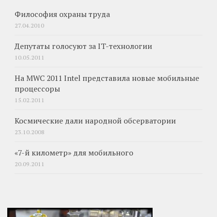
Философия охраны труда
27.04.2010
Депутаты голосуют за IT-технологии
10.05.2011
На MWC 2011 Intel представила новые мобильные
процессоры
15.02.2011
Космические дали народной обсерватории
23.10.2008
«7-й километр» для мобильного
20.09.2011