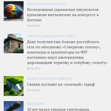
БИОЛОГИЯ И МЕДИЦИНА
Исследования украинских имунологов
произвели впечатление на конгрессе в
Бостоне
06.01.2012
АЛЬТЕРНАТИВНАЯ ЭНЕРГЕТИКА
Даже получив еще больше российского
газа по обходному «Северному потоку»,
инженеры и архитекторы из ФРГ
постоянно ищут альтернативы
дорожающим черному и голубому «золоту»
06.01.2012
КОММУНАЛЬНОЕ ХОЗЯЙСТВО
Свалки поставят на «зеленый» тариф
05.01.2012
НАСЛЕДИЕ
10 лет назад украина уничтожила