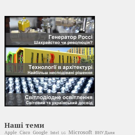
Наші теми
Microsoft
Google
Apple
Cisco
ВНУ Даля
Intel
LG