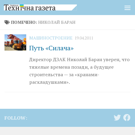
Перейти к содержимому
ПОМЕЧЕНО:
НИКОЛАЙ БАРАН
МАШИНОСТРОЕНИЕ
19.04.2011
Путь «Силача»
Директор ДЗАК Николай Баран уверен, что
тяжелые времена позади, а будущее
строительства — за «кранами-
раскладушками».
FOLLOW: