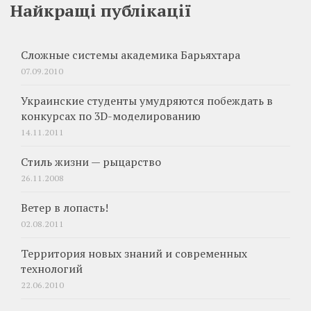
Найкращі публікації
Сложные системы академика Барьяхтара
07.09.2010
Украинские студенты умудряются побеждать в
конкурсах по 3D-моделированию
14.11.2011
Стиль жизни — рыцарство
26.11.2008
Ветер в лопасть!
02.08.2011
Территория новых знаний и современных
технологий
22.06.2010