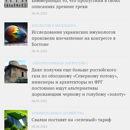
киммерийцах то, что пропустили в своих
описаниях древние греки
06.01.2012
БИОЛОГИЯ И МЕДИЦИНА
Исследования украинских имунологов
произвели впечатление на конгрессе в
Бостоне
06.01.2012
АЛЬТЕРНАТИВНАЯ ЭНЕРГЕТИКА
Даже получив еще больше российского
газа по обходному «Северному потоку»,
инженеры и архитекторы из ФРГ
постоянно ищут альтернативы
дорожающим черному и голубому «золоту»
06.01.2012
КОММУНАЛЬНОЕ ХОЗЯЙСТВО
Свалки поставят на «зеленый» тариф
05.01.2012