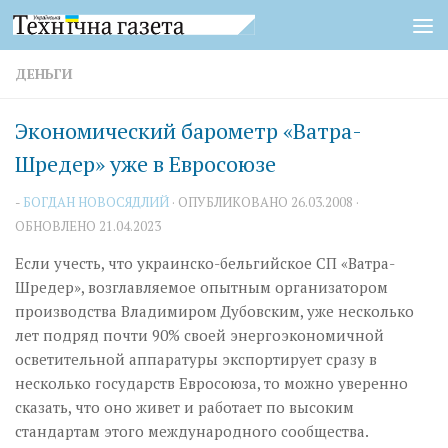
Перейти к содержимому
ДЕНЬГИ
Экономический барометр «Ватра-
Шредер» уже в Евросоюзе
-
БОГДАН НОВОСЯДЛИЙ
· ОПУБЛИКОВАНО
26.03.2008
·
ОБНОВЛЕНО
21.04.2023
Если учесть, что украинско-бельгийское СП «Ватра-
Шредер», возглавляемое опытным организатором
производства Владимиром Дубовским, уже несколько
лет подряд почти 90% своей энергоэкономичной
осветительной аппаратуры экспортирует сразу в
несколько государств Евросоюза, то можно уверенно
сказать, что оно живет и работает по высоким
стандартам этого международного сообщества.