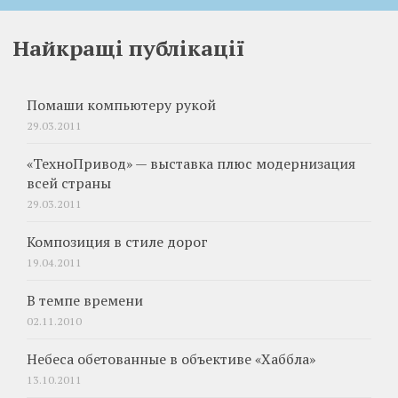
Найкращі публікації
Помаши компьютеру рукой
29.03.2011
«ТехноПривод» — выставка плюс модернизация
всей страны
29.03.2011
Композиция в стиле дорог
19.04.2011
В темпе времени
02.11.2010
Небеса обетованные в объективе «Хаббла»
13.10.2011