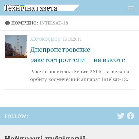
Перейти к содержимому
ПОМЕЧЕНО:
INTELSAT-18
АЭРОКОСМОС
18.10.2011
Днепропетровские
ракетостроители — на высоте
Ракета-носитель «Зенит-3SLБ» вывела на
орбиту космический аппарат Intelsat-18.
FOLLOW:
Найкращі публікації