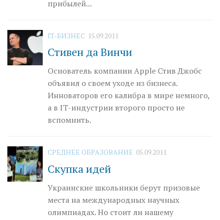
прибылей...
IT-БИЗНЕС
15.09.2011
Стивен да Винчи
Основатель компании Apple Стив Джобс
объявил о своем уходе из бизнеса.
Инноваторов его калибра в мире немного,
а в IT-индустрии второго просто не
вспомнить.
СРЕДНЕЕ ОБРАЗОВАНИЕ
05.09.2011
Скупка идей
Украинские школьники берут призовые
места на международных научных
олимпиадах. Но стоит ли нашему