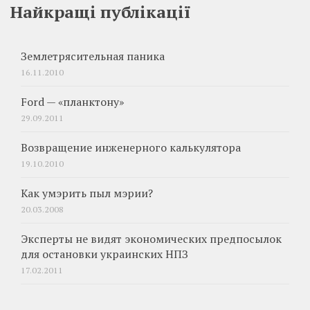
Найкращі публікації
Землетрясительная паника
16.11.2010
Ford — «планктону»
29.09.2011
Возвращение инженерного калькулятора
19.10.2010
Как умэрить пыл мэрии?
20.03.2008
Эксперты не видят экономических предпосылок
для остановки украинских НПЗ
17.02.2011