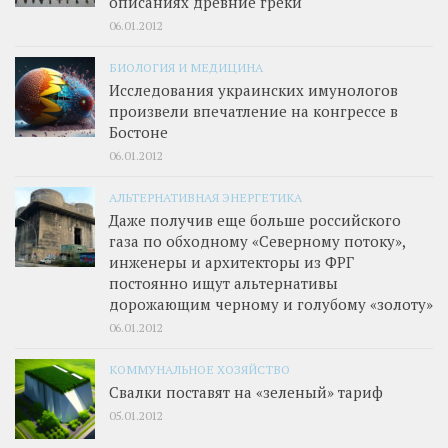
описаниях древние греки
06.01.2012
БИОЛОГИЯ И МЕДИЦИНА
Исследования украинских имунологов
произвели впечатление на конгрессе в
Бостоне
06.01.2012
АЛЬТЕРНАТИВНАЯ ЭНЕРГЕТИКА
Даже получив еще больше российского
газа по обходному «Северному потоку»,
инженеры и архитекторы из ФРГ
постоянно ищут альтернативы
дорожающим черному и голубому «золоту»
06.01.2012
КОММУНАЛЬНОЕ ХОЗЯЙСТВО
Свалки поставят на «зеленый» тариф
05.01.2012