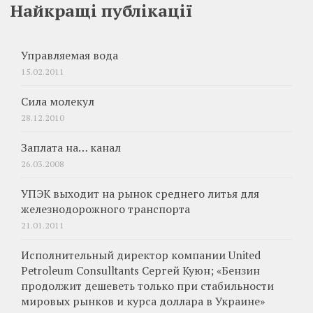
Найкращі публікації
Управляемая вода
15.02.2011
Сила молекул
28.12.2010
Заплата на… канал
26.03.2008
УПЭК выходит на рынок среднего литья для
железнодорожного транспорта
21.01.2011
Исполнительный директор компании United
Petroleum Consulltants Сергей Куюн; «Бензин
продолжит дешеветь только при стабильности
мировых рынков и курса доллара в Украине»