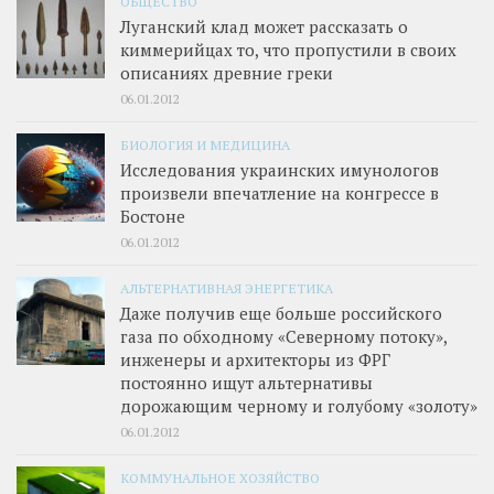
ОБЩЕСТВО
Луганский клад может рассказать о
киммерийцах то, что пропустили в своих
описаниях древние греки
06.01.2012
БИОЛОГИЯ И МЕДИЦИНА
Исследования украинских имунологов
произвели впечатление на конгрессе в
Бостоне
06.01.2012
АЛЬТЕРНАТИВНАЯ ЭНЕРГЕТИКА
Даже получив еще больше российского
газа по обходному «Северному потоку»,
инженеры и архитекторы из ФРГ
постоянно ищут альтернативы
дорожающим черному и голубому «золоту»
06.01.2012
КОММУНАЛЬНОЕ ХОЗЯЙСТВО