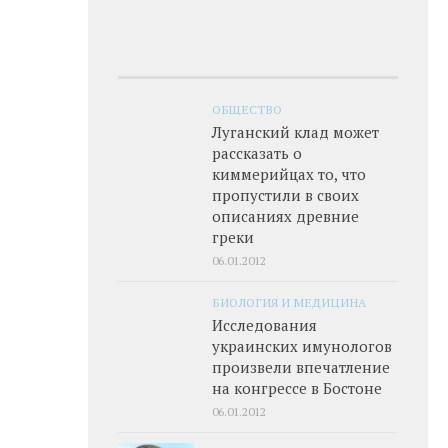
ОБЩЕСТВО
Луганский клад может
рассказать о
киммерийцах то, что
пропустили в своих
описаниях древние
греки
06.01.2012
БИОЛОГИЯ И МЕДИЦИНА
Исследования
украинских имунологов
произвели впечатление
на конгрессе в Бостоне
06.01.2012