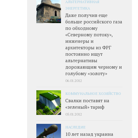
АЛЬТЕРНАТИВНАЯ
ЭНЕРГЕТИКА
Даже получив еще
больше российского газа
по обходному
«Северному потоку»,
инженеры и
архитекторы из ФРГ
постоянно ищут
альтернативы
дорожающим черному и
голубому «золоту»
06.01.2012
КОММУНАЛЬНОЕ ХОЗЯЙСТВО
Свалки поставят на
«зеленый» тариф
05.01.2012
НАСЛЕДИЕ
10 лет назад украина