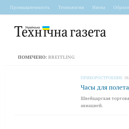
Промышленность
Технологии
Наука
Образо
Перейти к содержимому
ПОМЕЧЕНО:
BREITLING
ПРИБОРОСТРОЕНИЕ
08
Часы для полета
Швейцарская торговая
авиацией.