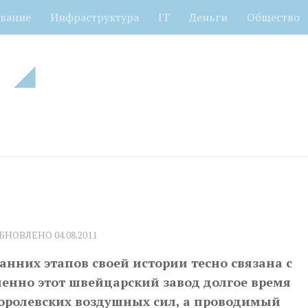
вание
Инфраструктура
IT
Деньги
Общество
ОБНОВЛЕНО
04.08.2011
ранних этапов своей истории тесно связана с
енно этот швейцарский завод долгое время
оролевских воздушных сил, а проводимый