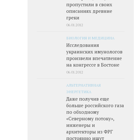
пропустили в своих
описаниях древние
греки
06.01.2012
БИОЛОГИЯ И МЕДИЦИНА
Исследования
украинских имунологов
произвели впечатление
на конгрессе в Бостоне
06.01.2012
АЛЬТЕРНАТИВНАЯ
ЭНЕРГЕТИКА
Даже получив еще
больше российского газа
по обходному
«Северному потоку»,
инженеры и
архитекторы из ФРГ
постоянно ищут