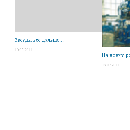
Звезды все дальше…
10.05.2011
На новые р
19.07.2011