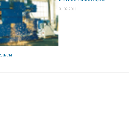
01.02.2011
ельсы