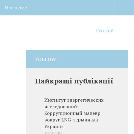
Наследие
Русский
FOLLOW:
Найкращі публікації
Институт энергетических
исследований:
Коррупционный маневр
вокруг LNG-терминала
Украины
10.03.2011