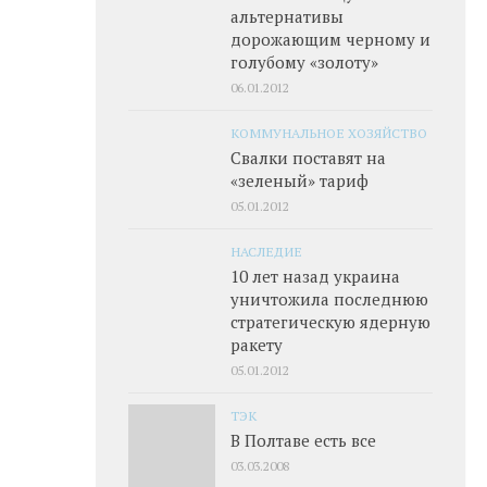
альтернативы
дорожающим черному и
голубому «золоту»
06.01.2012
КОММУНАЛЬНОЕ ХОЗЯЙСТВО
Свалки поставят на
«зеленый» тариф
05.01.2012
НАСЛЕДИЕ
10 лет назад украина
уничтожила последнюю
стратегическую ядерную
ракету
05.01.2012
ТЭК
В Полтаве есть все
03.03.2008