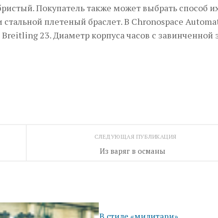
ристый. Покупатель также может выбрать способ и
 стальной плетеный браслет. В Chronospace Automa
reitling 23. Диаметр корпуса часов с завинченной
СЛЕДУЮЩАЯ ПУБЛИКАЦИЯ
Из варяг в османы
В стиле «милитари»