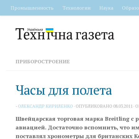
Промышленность
Технологии
Наука
Образо
Перейти к содержимому
ПРИБОРОСТРОЕНИЕ
Часы для полета
-
ОЛЕКСАНДР КИРИЛЕНКО
· ОПУБЛИКОВАНО
08.03.2011
· 
Швейцарская торговая марка Breitling с 
авиацией.
Достаточно вспомнить, что им
поставлял хронометры для британских К