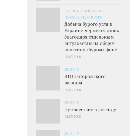
ГОРНОДОБЫВАЮЩАЯ
ПРОМЫШЛЕННОСТЬ
Добыча бурого угля в
Украине держится лишь
благодаря отдельным
энтузиастам на общем
воистину «буром» фоне
03.03.2008
ДЕНЬГИ
ВТО запорожского
разлива
03.03.2008
ДЕНЬГИ
Путешествие в легенду
04.03.2008
ДЕНЬГИ