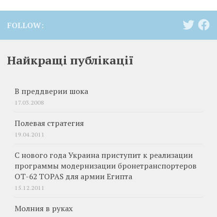
FOLLOW:
Найкращі публікації
В преддверии шока
17.03.2008
Полевая стратегия
19.04.2011
С нового года Украина приступит к реализации
программы модернизации бронетранспортеров
ОТ-62 TOPAS для армии Египта
15.12.2011
Молния в руках