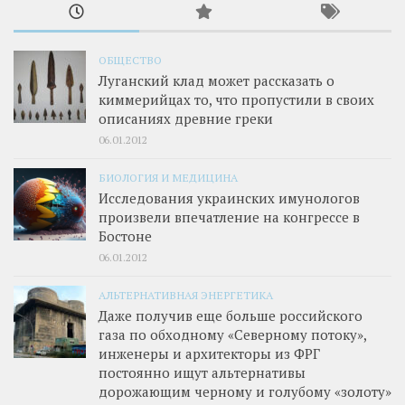
ОБЩЕСТВО
Луганский клад может рассказать о
киммерийцах то, что пропустили в своих
описаниях древние греки
06.01.2012
БИОЛОГИЯ И МЕДИЦИНА
Исследования украинских имунологов
произвели впечатление на конгрессе в
Бостоне
06.01.2012
АЛЬТЕРНАТИВНАЯ ЭНЕРГЕТИКА
Даже получив еще больше российского
газа по обходному «Северному потоку»,
инженеры и архитекторы из ФРГ
постоянно ищут альтернативы
дорожающим черному и голубому «золоту»