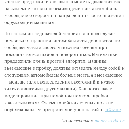
ученые предложили добавить в модель движения так
называемое локальное взаимодействие: автомобиль
«сообщает» о скорости и направлении своего движения
окружающим машинам.
По словам исследователей, теория в данном случае
недалека от практики: автомобилисты действительно
сообщают детали своего движения соседям при
помощи стоп-сигналов и поворотников. Математики
предложили очень простой алгоритм. Машины,
въезжающие в пробку, должны оставлять между собой и
следующим автомобилем больше места, а выезжающие
— меньше (для распределения расстояний и нужно
знать о движении других машин). Как показывает
моделирование, при подобном подходе пробки
«рассасываются». Статья корейских ученых пока не
опубликована, ее препринт доступен на сайте
arXiv.org
.
По материалам
autonews.rbc.ua