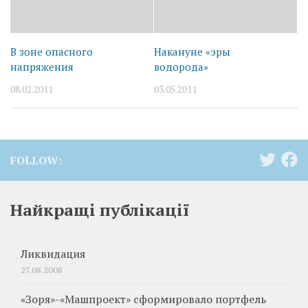
В зоне опасного
Накануне «эры
напряжения
водорода»
08.02.2011
03.05.2011
FOLLOW:
Найкращі публікації
Ликвидация
27.08.2008
«Зоря»-«Машпроект» сформировало портфель