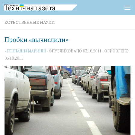
Перейти к содержимому
ЕСТЕСТВЕННЫЕ НАУКИ
Пробки «вычислили»
-
ГЕННАДІЙ МАРИНІН
· ОПУБЛИКОВАНО
03.10.2011
· ОБНОВЛЕНО
03.10.2011