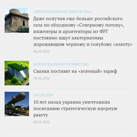
АЛЬТЕРНАТИВНАЯ ЭНЕРГЕТИКА
Даже получив еще больше российского
газа по обходному «Северному потоку»,
инженеры и архитекторы из ФРГ
постоянно ищут альтернативы
дорожающим черному и голубому «золоту»
06.01.2012
КОММУНАЛЬНОЕ ХОЗЯЙСТВО
Свалки поставят на «зеленый» тариф
05.01.2012
НАСЛЕДИЕ
10 лет назад украина уничтожила
последнюю стратегическую ядерную
ракету
05.01.2012