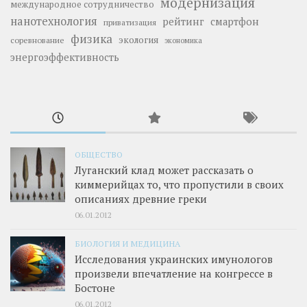
модернизация
международное сотрудничество
нанотехнология
рейтинг
смартфон
приватизация
физика
экология
соревнование
экономика
энергоэффективность
ОБЩЕСТВО
Луганский клад может рассказать о
киммерийцах то, что пропустили в своих
описаниях древние греки
06.01.2012
БИОЛОГИЯ И МЕДИЦИНА
Исследования украинских имунологов
произвели впечатление на конгрессе в
Бостоне
06.01.2012