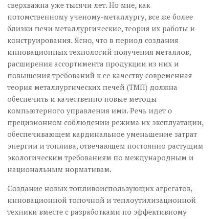
сверхважна уже тысячи лет. Но мне, как
потомственному ученому-металлургу, все же более
близки печи металлургические, теория их работы и
конструирования. Ясно, что в период создания
инновационных технологий получения металлов,
расширения ассортимента продукции из них и
повышения требований к ее качеству современная
теория металлургических печей (ТМП) должна
обеспечить и качественно новые методы
компьютерного управления ими. Речь идет о
прецизионном соблюдении режима их эксплуатации,
обеспечивающем кардинальное уменьшение затрат
энергии и топлива, отвечающем постоянно растущим
экологическим требованиям по международным и
национальным нормативам.
Создание новых топливо­использующих агрегатов,
инновационной топочной и теплоути­ли­за­ционной
техники вместе с разработками по эффективному