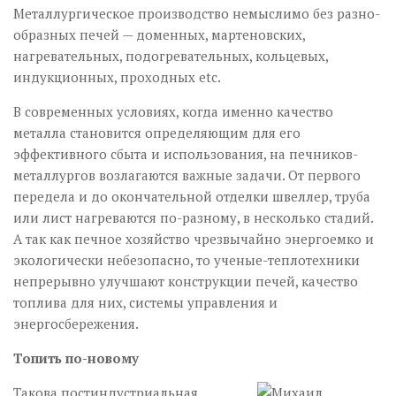
Металлургическое производство немыслимо без разно­
образных печей — доменных, мартеновских,
нагревательных, подогревательных, кольцевых,
индукционных, проходных etc.
В современных условиях, когда именно качество
металла становится определяющим для его
эффективного сбыта и использования, на печников-
металлургов возлагаются важные задачи. От первого
передела и до окончательной отделки швеллер, труба
или лист нагреваются по-разному, в несколько стадий.
А так как печное хозяйство чрезвычайно энергоемко и
экологически небезопасно, то ученые-теплотехники
непрерывно улучшают конструкции печей, качество
топлива для них, системы управления и
энергосбережения.
Топить по-новому
Такова постиндустриальная