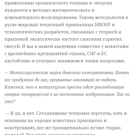
применению органического топлива и энергии
нуждается в методах математического и
компьютерного моделирования. Такова методология в
русле мировых тенденций прикладных НИОКР и
технологических разработок, связанных с теорией и
практикой экологически чистого сжигания горючих
смесей. И мы в нашей академии совместно с коллегами
с крупнейших предприятий страны, СНГ и ЕС
настойчиво и успешно занимаемся этими вопросами.
— Металлургическая наука довольно консервативна. Почти
все придумано до нас, прорывных инноваций не видать.
Кажется, что в металлургии просто идет рекомбинация
старых техпроцессов и их постоянная модернизация. Так ли
это?
— И да, и нет. Сегодняшние тепловые агрегаты, хоть и
основаны на хорошо известных принципах и
конструкциях, все же принципиально лучше старых
моделей. Вот лишь несколько примеров.