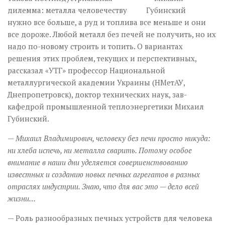
дилемма: металла человечеству
нужно все больше, а руд и топлива все меньше и они
все дороже. Любой металл без печей не получить, но их
надо по-новому строить и топить. О вариантах
решения этих проблем, текущих и перспективных,
рассказал «УТГ» профессор Национальной
металлургической академии Украины (НМетАУ,
Днепропетровск), доктор технических наук, зав­
кафедрой промышленной теплоэнергетики Михаил
Губинский.
— Михаил Владимирович, человеку без печи просто никуда:
ни хлеба испечь, ни металла сварить. Потому особое
внимание в наши дни уделяется совершенствованию
известных и созданию новых печных агрегатов в разных
отраслях индустрии. Знаю, что для вас это — дело всей
жизни…
— Роль разнообразных печных устройств для человека