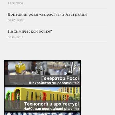
17.09.2008
Донецкий розы «вырастут» в Австралии
04.05.2008
На химической бочке?
05.04.2011