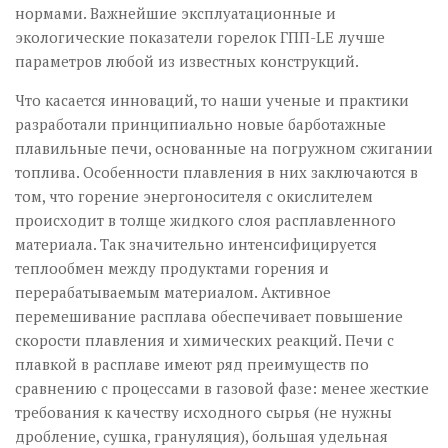
нормами. Важнейшие эксплуатационные и
экологические показатели горелок ГПП-LE лучше
параметров любой из известных конструкций.
Что касается инноваций, то наши ученые и практики
разработали принципиально новые барботажные
плавильные печи, основанные на погружном сжигании
топлива. Особенности плавления в них заключаются в
том, что горение энергоносителя с окислителем
происходит в толще жидкого слоя расплавленного
материала. Так значительно интенсифицируется
теплообмен между продуктами горения и
перерабатываемым материалом. Активное
перемешивание расплава обеспечивает повышение
скорости плавления и химических реакций. Печи с
плавкой в расплаве имеют ряд преимуществ по
сравнению с процессами в газовой фазе: менее жесткие
требования к качеству исход­ного сырья (не нужны
дробление, сушка, грануляция), большая удельная