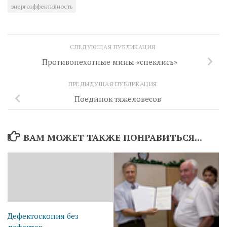
энергоэффективность
СЛЕДУЮЩАЯ ПУБЛИКАЦИЯ
Противопехотные мины «спеклись»
ПРЕДЫДУЩАЯ ПУБЛИКАЦИЯ
Поединок тяжеловесов
ВАМ МОЖЕТ ТАКЖЕ ПОНРАВИТЬСЯ...
Дефектоскопия без
дефектов