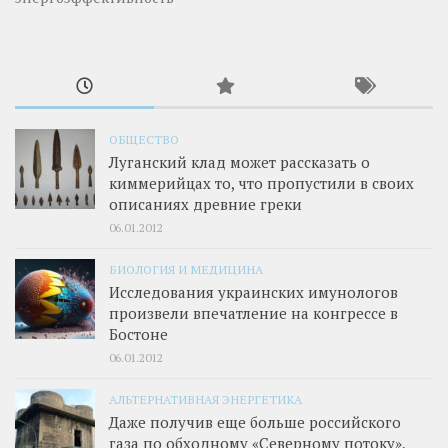
ОБЩЕСТВО
Луганский клад может рассказать о
киммерийцах то, что пропустили в своих
описаниях древние греки
06.01.2012
БИОЛОГИЯ И МЕДИЦИНА
Исследования украинских имунологов
произвели впечатление на конгрессе в
Бостоне
06.01.2012
АЛЬТЕРНАТИВНАЯ ЭНЕРГЕТИКА
Даже получив еще больше российского
газа по обходному «Северному потоку»,