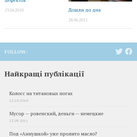
Дошли до дна
13.04.2010
28.06.2011
FOLLOW:
Найкращі публікації
Колосс на титановых ногах
12.10.2010
Мусор — ровенский, деньги — немецкие
13.09.2011
Под «Аннушкой» уже пролито масло?