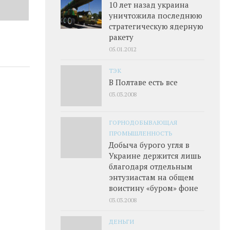
10 лет назад украина
уничтожила последнюю
стратегическую ядерную
ракету
05.01.2012
ТЭК
В Полтаве есть все
03.03.2008
ГОРНОДОБЫВАЮЩАЯ
ПРОМЫШЛЕННОСТЬ
Добыча бурого угля в
Украине держится лишь
благодаря отдельным
энтузиастам на общем
воистину «буром» фоне
03.03.2008
ДЕНЬГИ