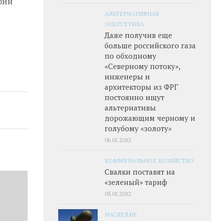
рии
АЛЬТЕРНАТИВНАЯ
ЭНЕРГЕТИКА
Даже получив еще
больше российского газа
по обходному
«Северному потоку»,
инженеры и
архитекторы из ФРГ
постоянно ищут
альтернативы
дорожающим черному и
голубому «золоту»
06.01.2012
КОММУНАЛЬНОЕ ХОЗЯЙСТВО
Свалки поставят на
«зеленый» тариф
05.01.2012
НАСЛЕДИЕ