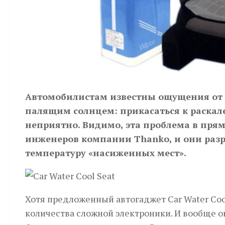
Автомобилистам известны ощущения от 
палящим солнцем: прикасаться к раска
неприятно. Видимо, эта проблема в пря
инженеров компании Thanko, и они раз
температуру «насиженных мест».
Хотя предложенный автогаджет Car Water Cool
количества сложной электроники. И вообще 