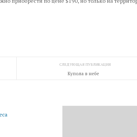
ожно приобрести по цене $190, но только на террито
СЛЕДУЮЩАЯ ПУБЛИКАЦИЯ
Купола в небе
еса