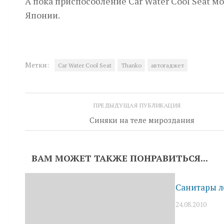
А пока приспособление Car Water Cool Seat м
Японии.
Метки:
Car Water Cool Seat
Thanko
автогаджет
ПРЕДЫДУЩАЯ ПУБЛИКАЦИЯ
Синяки на теле мироздания
ВАМ МОЖЕТ ТАКЖЕ ПОНРАВИТЬСЯ...
Санитары л
24.08.2010