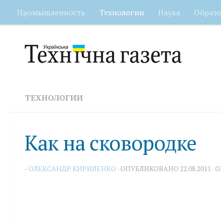
Промышленность
Технологии
Наука
Образо
Перейти к содержимому
ТЕХНОЛОГИИ
Как на сковородке
-
ОЛЕКСАНДР КИРИЛЕНКО
· ОПУБЛИКОВАНО
22.08.2011
· 