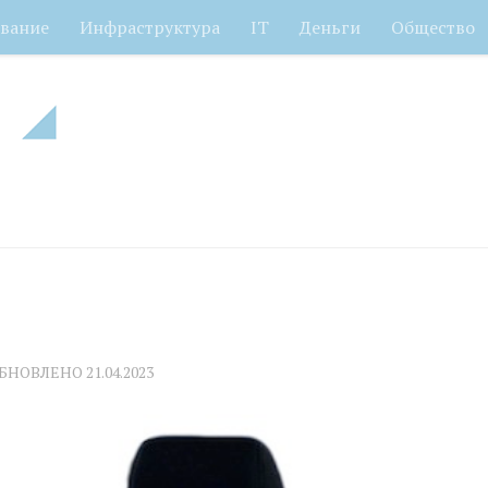
вание
Инфраструктура
IT
Деньги
Общество
ОБНОВЛЕНО
21.04.2023