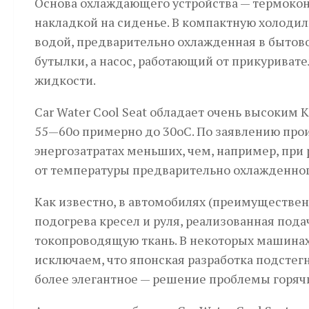
Основа охлаждающего устройства — термокон
накладкой на сиденье. В компактную холодил
водой, предварительно охлажденная в бытов
бутылки, а насос, работающий от прикуриват
жидкости.
Car Water Cool Seat обладает очень высоким К
55—60о примерно до 30оС. По заявлению про
энергозатратах меньших, чем, например, при
от температуры предварительно охлажденног
Как известно, в автомобилях (преимущественн
подогрева кресел и руля, реализованная под
токопроводящую ткань. В некоторых машинах 
исключаем, что японская разработка подсте
более элегантное — решение проблемы горяч