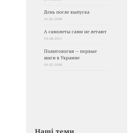
День после выпуска
26.06.2008
А самолеты сами не летают
05.08.2011
Политология — первые
шаги в Украине
09.03.2008
Наші теми