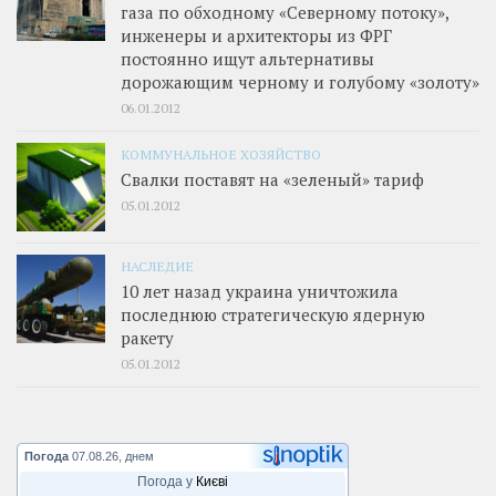
газа по обходному «Северному потоку»,
инженеры и архитекторы из ФРГ
постоянно ищут альтернативы
дорожающим черному и голубому «золоту»
06.01.2012
КОММУНАЛЬНОЕ ХОЗЯЙСТВО
Свалки поставят на «зеленый» тариф
05.01.2012
НАСЛЕДИЕ
10 лет назад украина уничтожила
последнюю стратегическую ядерную
ракету
05.01.2012
Погода
07.08.26, днем
Погода у
Києві