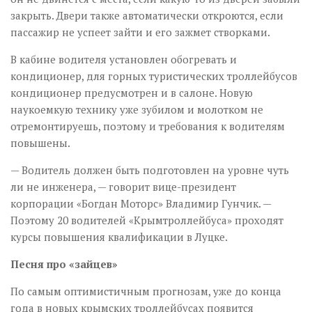
закрыть. Двери также автоматически откроются, если
пассажир не успеет зайти и его зажмет створками.
В кабине водителя установлен обогревать и
кондиционер, для горных туристических троллейбусов
кондиционер предусмотрен и в салоне. Новую
наукоемкую технику уже зубилом и молотком не
отремонтируешь, поэтому и требования к водителям
повышены.
— Водитель должен быть подготовлен на уровне чуть
ли не инженера, — говорит вице-президент
корпорации «Богдан Моторс» Владимир Гунчик. —
Поэтому 20 водителей «Крымтроллейбуса» проходят
курсы повышения квалификации в Луцке.
Песня про «зайцев»
По самым оптимистичным прогнозам, уже до конца
года в новых крымских троллейбусах появится