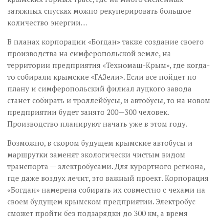
затяжных спусках можно рекуперировать большое
количество энергии…
В планах корпорации «Богдан» также создание своего
производства на симферопольской земле, на
территории предприятия «Тех­­­­­но­маш­-­Крым», где когда-
то собирали крымские «ГАЗели». Если все пойдет по
плану и симферопольский филиал луцкого завода
станет собирать и троллейбусы, и автобусы, то на новом
предприятии будет занято 200—300 человек.
Производство планируют начать уже в этом году.
Возможно, в скором будущем крымские автобусы и
маршрутки заменят экологически чистым видом
транспорта — электробусами. Для курортного региона,
где даже воздух лечит, это важный проект. Корпорация
«Богдан» намерена собирать их совместно с чехами на
своем будущем крымском предприятии. Электробус
сможет пройти без подзарядки до 300 км, а время