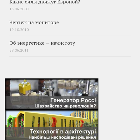
Какие силы движут Европой?
13.06.2008
Чертеж на мониторе
19.10.2010
Об энергетике — начистоту
28.06.2011