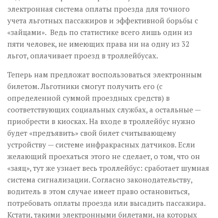
электронная система оплаты проезда для точного
учета льготных пассажиров и эффективной борьбы с
«зайцами». Ведь по статистике всего лишь один из
пяти человек, не имеющих права ни на одну из 32
льгот, оплачивает проезд в троллейбусах.
Теперь нам предложат воспользоваться электронным
билетом. Льготники смогут получить его (с
определенной суммой проездных средств) в
соответствующих социальных службах, а остальные —
приобрести в киосках. На входе в троллейбус нужно
будет «предъявить» свой билет считывающему
устройству — системе инфракрасных датчиков. Если
желающий про­ехаться этого не сделает, о том, что он
«заяц», тут же узнает весь троллейбус: сработает шумная
система сигнализации. Согласно законодательству,
водитель в этом случае имеет право остановиться,
потребовать оплаты проезда или высадить пассажира.
Кстати, такими электронными билетами, на которых