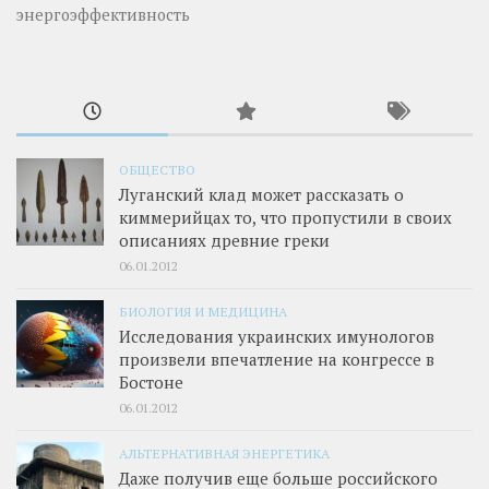
энергоэффективность
ОБЩЕСТВО
Луганский клад может рассказать о
киммерийцах то, что пропустили в своих
описаниях древние греки
06.01.2012
БИОЛОГИЯ И МЕДИЦИНА
Исследования украинских имунологов
произвели впечатление на конгрессе в
Бостоне
06.01.2012
АЛЬТЕРНАТИВНАЯ ЭНЕРГЕТИКА
Даже получив еще больше российского