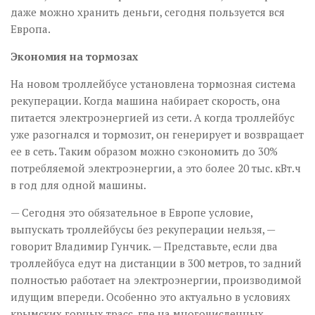
даже можно хранить деньги, сего­дня пользуется вся
Европа.
Экономия на тормозах
На новом троллейбусе установлена тормозная система
рекуперации. Когда машина набирает скорость, она
питается электроэнергией из сети. А когда троллейбус
уже разогнался и тормозит, он генерирует и возвращает
ее в сеть. Таким образом можно сэкономить до 30%
потребляемой электроэнергии, а это более 20 тыс. кВт.ч
в год для одной машины.
— Сегодня это обязательное в Европе условие,
выпускать троллейбусы без рекуперации нельзя, —
говорит Владимир Гунчик. — Представьте, если два
троллейбуса едут на дистанции в 300 метров, то задний
полностью работает на электроэнергии, производимой
идущим впереди. Особенно это актуально в условиях
крымских горных трасс, где на многочисленных