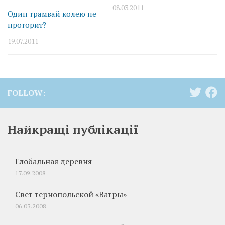
08.03.2011
Один трамвай колею не
проторит?
19.07.2011
FOLLOW:
Найкращі публікації
Глобальная деревня
17.09.2008
Свет тернопольской «Ватры»
06.03.2008