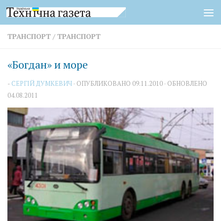
Перейти к содержимому
ТРАНСПОРТ
/
ТРАНСПОРТ
«Богдан» и море
-
СЕРГІЙ ДУМКЕВИЧ
· ОПУБЛИКОВАНО
09.11.2010
· ОБНОВЛЕНО
04.08.2011