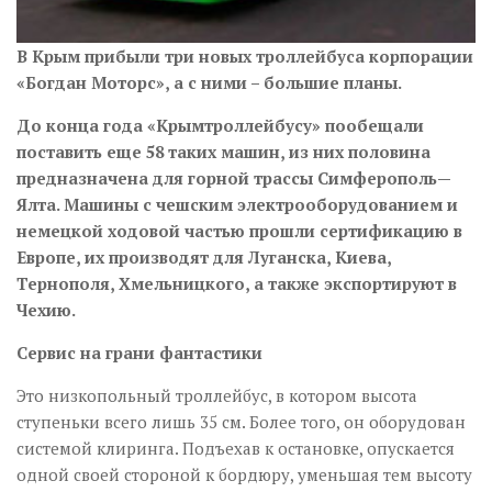
В Крым прибыли три новых троллейбуса корпорации
«Богдан Моторс», а с ними – большие планы.
До конца года «Крымтроллейбусу» пообещали
поставить еще 58 таких машин, из них половина
предназначена для горной трассы Симферополь—
Ялта. Машины с чешским электрооборудованием и
немецкой ходовой частью прошли сертификацию в
Европе, их производят для Луганска, Киева,
Тернополя, Хмельницкого, а также экспортируют в
Чехию.
Сервис на грани фантастики
Это низкопольный троллейбус, в котором высота
ступеньки всего лишь 35 см. Более того, он оборудован
системой клиринга. Подъехав к остановке, опускается
одной своей стороной к бордюру, уменьшая тем высоту