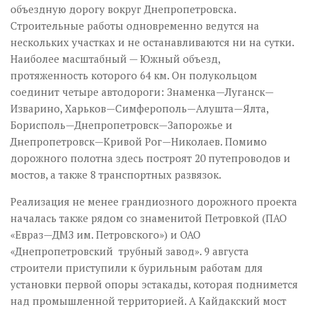
объездную дорогу вокруг Днепропетровска.
Строительные работы одновременно ведутся на
нескольких участках и не останавливаются ни на сутки.
Наиболее масштабный — Южный объезд,
протяженность которого 64 км. Он полукольцом
соединит четыре автодороги: Знаменка—Луганск—
Изварино, Харьков—Симферополь—Алушта—Ялта,
Борисполь—Днепропетровск—Запорожье и
Днепропетровск—Кривой Рог—Николаев. Помимо
дорожного полотна здесь построят 20 путепроводов и
мостов, а также 8 транспортных развязок.
Реализация не менее грандиозного дорожного проекта
началась также рядом со знаменитой Петровкой (ПАО
«Евраз—ДМЗ им. Петровского») и ОАО
«Днепропетровский трубный завод». 9 августа
строители приступили к бурильным работам для
установки первой опоры эстакады, которая поднимется
над промышленной территорией. А Кайдакский мост