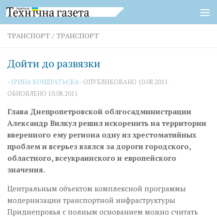
Перейти к содержимому
ТРАНСПОРТ
/
ТРАНСПОРТ
Дойти до развязки
-
ІРИНА КОНДРАТЬЄВА
· ОПУБЛИКОВАНО
10.08.2011
·
ОБНОВЛЕНО
10.08.2011
Глава Днепропетровской облгосадминистрации
Александр Вилкул решил искоренить на территории
вверенного ему региона одну из хрестоматийных
проблем и всерьез взялся за дороги городского,
областного, всеукраинского и европейского
значения.
Центральным объектом комплексной программы
модернизации транспортной инфраструктуры
Приднепровья с полным основанием можно считать