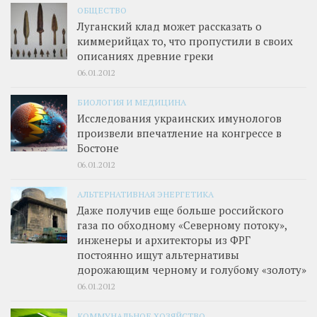
ОБЩЕСТВО
Луганский клад может рассказать о
киммерийцах то, что пропустили в своих
описаниях древние греки
06.01.2012
БИОЛОГИЯ И МЕДИЦИНА
Исследования украинских имунологов
произвели впечатление на конгрессе в
Бостоне
06.01.2012
АЛЬТЕРНАТИВНАЯ ЭНЕРГЕТИКА
Даже получив еще больше российского
газа по обходному «Северному потоку»,
инженеры и архитекторы из ФРГ
постоянно ищут альтернативы
дорожающим черному и голубому «золоту»
06.01.2012
КОММУНАЛЬНОЕ ХОЗЯЙСТВО