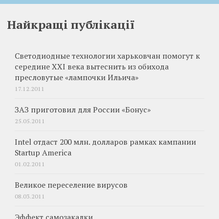
Найкращі публікації
Светодиодные технологии харьковчан помогут к
середине ХХI века вытеснить из обихода
пресловутые «лампочки Ильича»
17.12.2011
ЗАЗ приготовил для России «Бонус»
25.05.2011
Intel отдаст 200 млн. долларов рамках кампании
Startup America
01.02.2011
Великое переселение вирусов
08.03.2011
Эффект самозакалки