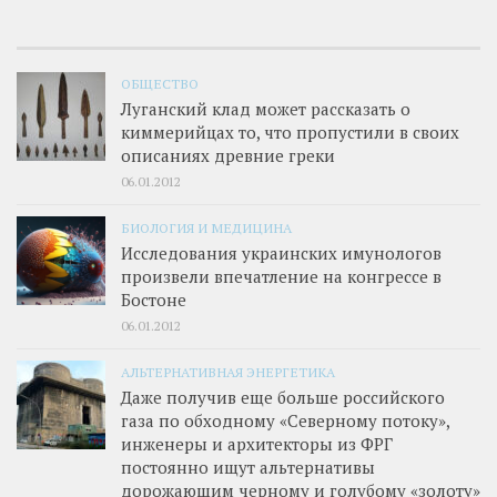
ОБЩЕСТВО
Луганский клад может рассказать о
киммерийцах то, что пропустили в своих
описаниях древние греки
06.01.2012
БИОЛОГИЯ И МЕДИЦИНА
Исследования украинских имунологов
произвели впечатление на конгрессе в
Бостоне
06.01.2012
АЛЬТЕРНАТИВНАЯ ЭНЕРГЕТИКА
Даже получив еще больше российского
газа по обходному «Северному потоку»,
инженеры и архитекторы из ФРГ
постоянно ищут альтернативы
дорожающим черному и голубому «золоту»