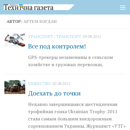
Перейти к содержимому
АВТОР:
АРТЕМ БОГДАН
ТРАНСПОРТ
/
ТРАНСПОРТ
09.08.2011
Все под контролем!
GPS-трекеры незаменимы в сельском
хозяйстве и грузовых перевозках.
ОБЩЕСТВО
02.08.2011
Доехать до точки
Недавно завершившаяся шестидневная
трофийная гонка Ukrainian Troрhy-2011
стала самым большим внедорожным
соревнованием Украины. Журналист «УТГ»