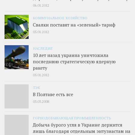
06.01.2012
КОММУНАЛЬНОЕ ХОЗЯЙСТВО
Свалки поставят на «зеленый» тариф
05.01.2012
НАСЛЕДИЕ
10 лет назад украина уничтожила
последнюю стратегическую ядерную
ракету
05.01.2012
ТЭК
В Полтаве есть все
03.03.2008
ГОРНОДОБЫВАЮЩАЯ ПРОМЫШЛЕННОСТЬ
Добыча бурого угля в Украине держится
лишь благодаря отдельным энтузиастам на