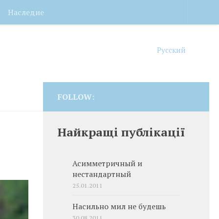
Наследие
Русский
FOLLOW:
Найкращі публікації
Асимметричный и
нестандартный
25.01.2011
Насильно мил не будешь
30.08.2011