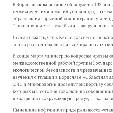
В Бориславском регионе обнаружено 193 зоны 
геохимических аномалий углеводородных сме
образования взрывной концентрации углевод
Такие прецеденты уже были — разрушались с
Нельзя сказать, что в Киеве совсем не знают
много раз поднимался на всех правительствен
В конце марта министр по вопросам чрезвыча
межведомственной рабочей группы Государс
экологической безопасности и чрезвычайных
изучения ситуации в Бориславе. «Областная
МЧС и Минэкологии проведут экспертизу соб
которых мы сегодня говорили на совещании. И
не загрязнять окружающую среду», — сказал о
Нынешние нефтяники придерживаются установ