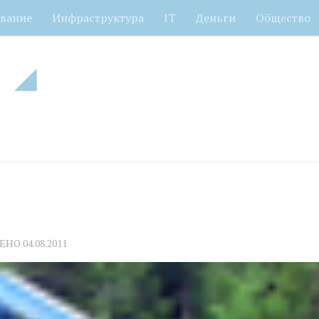
вание
Инфраструктура
IT
Деньги
Общество
ЛЕНО
04.08.2011