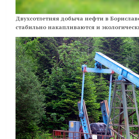
Двухсотлетняя добыча нефти в Бориславе
стабильно накапливаются и экологическ