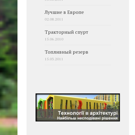
Лучшие в Европе
02.08.2011
Тракторный спурт
15.06.2010
Топливный резерв
15.03.2011