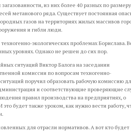
загазованности, из них более 40 разных по размеру
сей метанового ряда. Существует постоянная опас
ородных газов на территориях жилых массивов горо
ооружения и гибли люди.
 о техногенно-экологических проблемах Борислава. 
ных уровнях. Однако не решен до сих пор.
йных ситуаций Виктор Балога на заседании
твенной комиссии по вопросам техногенно-
 ситуаций поручил образовать рабочую комиссию д
 администрация и соответствующие проверяющие с
людения правил производства на предприятиях, о
 это будет также уроком, как нужно вести работу, 
н.
ленных для отрасли нормативов. А вот кто будет