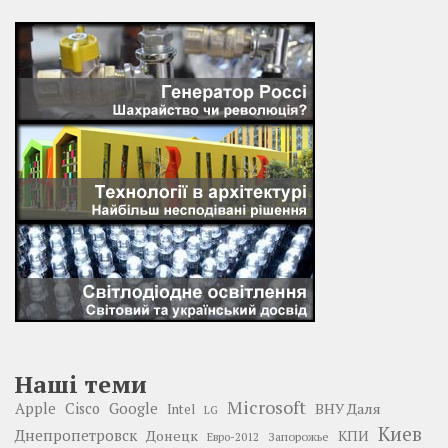
Наші теми
Microsoft
Google
Apple
Cisco
ВНУ Даля
Intel
LG
Киев
Днепропетровск
Донецк
КПИ
Запорожье
Евро-2012