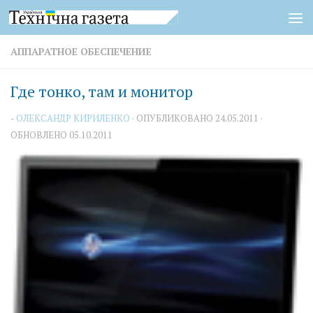
Перейти к содержимому
АППАРАТНОЕ ОБЕСПЕЧЕНИЕ
Где тонко, там и монитор
-
ОЛЕКСАНДР КИРИЛЕНКО
· ОПУБЛИКОВАНО
24.05.2011
·
ОБНОВЛЕНО
05.10.2011