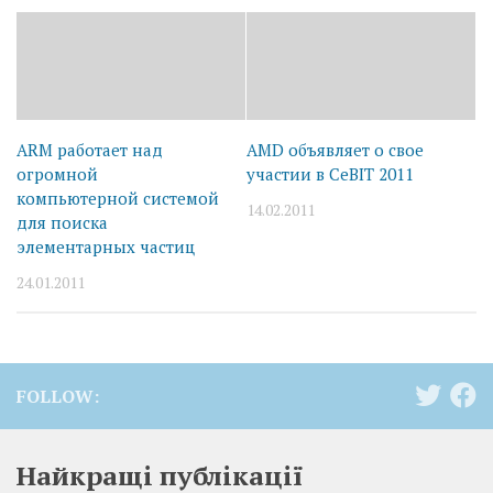
ARM работает над
AMD объявляет о свое
огромной
участии в CeBIT 2011
компьютерной системой
14.02.2011
для поиска
элементарных частиц
24.01.2011
FOLLOW:
Найкращі публікації