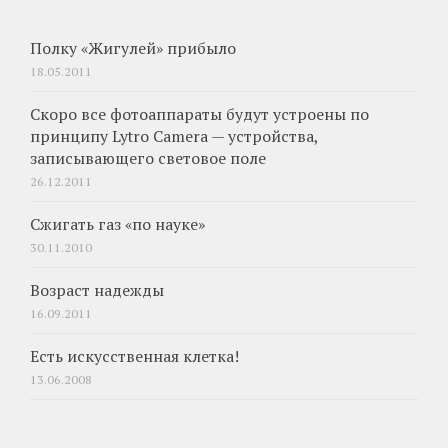
Полку «Жигулей» прибыло
18.05.2011
Скоро все фотоаппараты будут устроены по
принципу Lytro Camera — устройства,
записывающего световое поле
26.12.2011
Сжигать газ «по науке»
30.11.2010
Возраст надежды
16.09.2011
Есть искусственная клетка!
13.06.2008