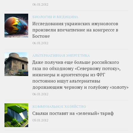
06.01.2012
БИОЛОГИЯ И МЕДИЦИНА
Исследования украинских имунологов
произвели впечатление на конгрессе в
Бостоне
06.01.2012
АЛЬТЕРНАТИВНАЯ ЭНЕРГЕТИКА
Даже получив еще больше российского
газа по обходному «Северному потоку»,
инженеры и архитекторы из ФРГ
постоянно ищут альтернативы
дорожающим черному и голубому «золоту»
06.01.2012
КОММУНАЛЬНОЕ ХОЗЯЙСТВО
Свалки поставят на «зеленый» тариф
05.01.2012