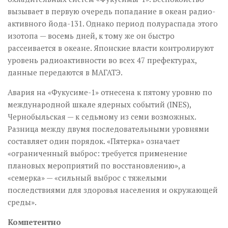
вызывает в первую очередь попадание в океан радио­
активного йода-131. Однако период полураспада этого
изотопа — восемь дней, к тому же он быстро
рассеивается в океане. Японские власти контролируют
уровень радиоактивности во всех 47 префектурах,
данные передаются в МАГАТЭ.
Авария на «Фукусиме-1» отнесена к пятому уровню по
международной шкале ядерных событий (INES),
Чернобыльская — к седьмому из семи возможных.
Разница между двумя последовательными уровнями
составляет один порядок. «Пятерка» означает
«ограниченный выброс: требуется применение
плановых мероприятий по восстановлению», а
«семерка» — «сильный выброс с тяжелыми
последствиями для здоровья населения и окружающей
среды».
Компетентно