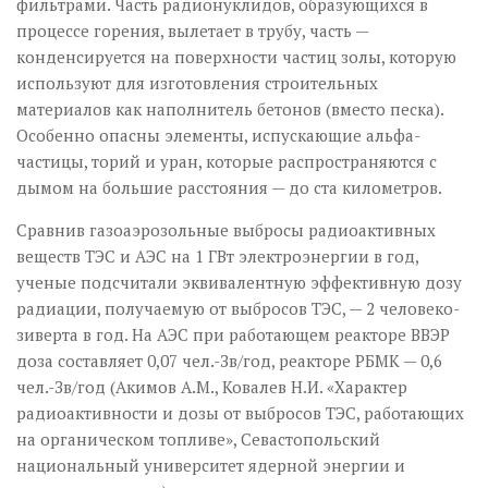
фильтрами. Часть радионуклидов, образующихся в
процессе горения, вылетает в трубу, часть —
конденсируется на поверхности частиц золы, которую
используют для изготовления строительных
материалов как наполнитель бетонов (вместо песка).
Особенно опасны элементы, испускающие альфа-
частицы, торий и уран, которые распространяются с
дымом на большие расстояния — до ста километров.
Сравнив газоаэрозольные выбросы радиоактивных
веществ ТЭС и АЭС на 1 ГВт электроэнергии в год,
ученые подсчитали эквивалентную эффективную дозу
радиации, получаемую от выбросов ТЭС, — 2 человеко-
зиверта в год. На АЭС при работающем реакторе ВВЭР
доза составляет 0,07 чел.-Зв/год, реакторе РБМК — 0,6
чел.-Зв/год (Акимов А.М., Ковалев Н.И. «Характер
радиоактивности и дозы от выбросов ТЭС, работающих
на органическом топливе», Севастопольский
национальный университет ядерной энергии и