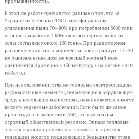
промышленности).
В этой же работе приводятся данные о том, что «в
Украине на угольных ТЭС с коэффициентом
улавливания пыли 70—80% при потреблении 3000 тонн
угля для выработки 1 МВт электроэнергии выбросы
золы составляют около 100 тонн». При равномерном
распределении этого количества золы в радиусе 15—20
км эквивалентная доза на красный костный мозг
оценивается примерно в 150 мкЗв/год, а на легкие – 410
мкЗв/год.
При использовании угля на тепловых электростанциях
радиоактивные элементы, попадающие в окружающую
среду в небольших количествах, накапливаются и могут
вызвать серьезные заболевания. Если бы то же самое
происходило с выбросами АЭС, это вызвало бы
огромный общественный резонанс. Однако тепловые
электростанции продолжают занимать в структуре
генерации энергии подавляющего большинства стран