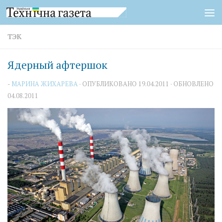
Перейти к содержимому
ТЭК
Ядерный афтершок
-
МАРИНА ЖИХАРЕВА
· ОПУБЛИКОВАНО
19.04.2011
· ОБНОВЛЕНО
04.08.2011