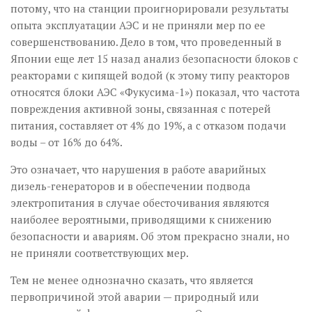
потому, что на станции проигнорировали результаты
опыта эксплуатации АЭС и не приняли мер по ее
совершенствованию. Дело в том, что проведенный в
Японии еще лет 15 назад анализ безопасности блоков с
реакторами с кипящей водой (к этому типу реакторов
относятся блоки АЭС «Фукусима-1») показал, что частота
повреждения активной зоны, связанная с потерей
питания, составляет от 4% до 19%, а с отказом подачи
воды – от 16% до 64%.
Это означает, что нарушения в работе аварийных
дизель-генераторов и в обеспечении подвода
электропитания в случае обесточивания являются
наиболее вероятными, приводящими к снижению
безопасности и авариям. Об этом прекрасно знали, но
не приняли соответствующих мер.
Тем не менее однозначно сказать, что является
первопричиной этой аварии — природный или