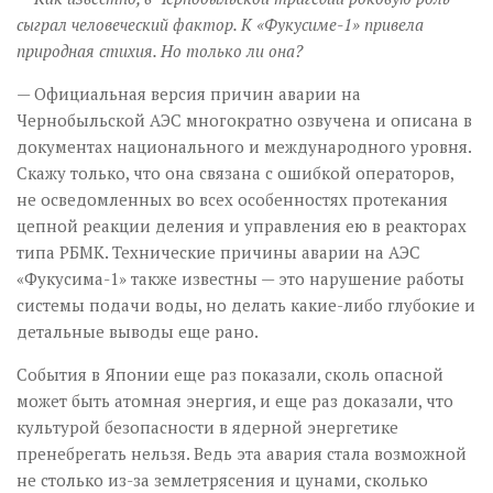
сыграл человеческий фактор. К «Фукусиме-1» привела
природная стихия. Но только ли она?
— Официальная версия причин аварии на
Чернобыльской АЭС многократно озвучена и описана в
документах национального и международного уровня.
Скажу только, что она связана с ошибкой операторов,
не осведомленных во всех особенностях протекания
цепной реакции деления и управления ею в реакторах
типа РБМК. Технические причины аварии на АЭС
«Фукусима-1» также известны — это нарушение работы
системы подачи воды, но делать какие-либо глубокие и
детальные выводы еще рано.
События в Японии еще раз показали, сколь опасной
может быть атомная энергия, и еще раз доказали, что
культурой безопасности в ядерной энергетике
пренебрегать нельзя. Ведь эта авария стала возможной
не столько из-за землетрясения и цунами, сколько