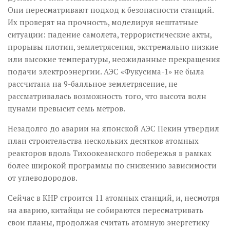
Они пересматривают подход к безопасности станций.
Их проверят на прочность, моделируя нештатные
ситуации: падение самолета, террористические акты,
прорывы плотин, землетрясения, экстремально низкие
или высокие температуры, неожиданные прекращения
подачи электроэнергии. АЭС «Фукусима-1» не была
рассчитана на 9-балльное землетрясение, не
рассматривалась возможность того, что высота волн
цунами превысит семь метров.
Незадолго до аварии на японской АЭС Пекин утвердил
план строительства нескольких десятков атомных
реакторов вдоль Тихоокеанского побережья в рамках
более широкой программы по снижению зависимости
от углеводородов.
Сейчас в КНР строится 11 атомных станций, и, несмотря
на аварию, китайцы не собираются пересматривать
свои планы, продолжая считать атомную энергетику