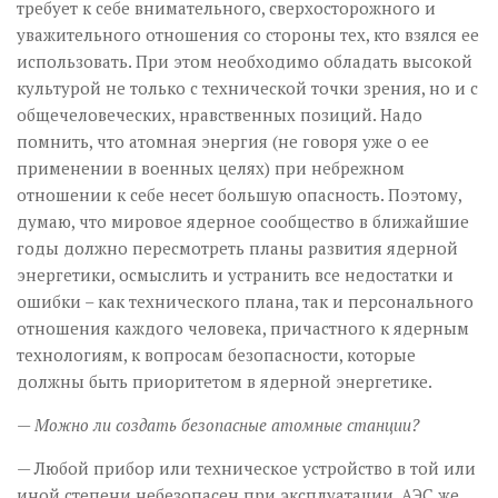
требует к себе внимательного, сверхосторожного и
уважительного отношения со стороны тех, кто взялся ее
использовать. При этом необходимо обладать высокой
культурой не только с технической точки зрения, но и с
общечеловеческих, нравственных позиций. Надо
помнить, что атомная энергия (не говоря уже о ее
применении в военных целях) при небрежном
отношении к себе несет большую опасность. Поэтому,
думаю, что мировое ядерное сообщество в ближайшие
годы должно пересмотреть планы развития ядерной
энергетики, осмыслить и устранить все недостатки и
ошибки – как технического плана, так и персонального
отношения каждого человека, причастного к ядерным
технологиям, к вопросам безопасности, которые
должны быть приоритетом в ядерной энергетике.
— Можно ли создать без­опасные атомные станции?
— Любой прибор или техническое устройство в той или
иной степени небезопасен при эксплуатации. АЭС же