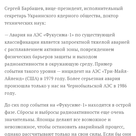
Сергей Барбашев, вице-президент, исполнительный
секретарь Украинского ядерного общества, доктор
технических наук:
— Авария на АЭС «Фукусима-1» по существующей
классификации является запроектной тяжелой аварией
с расплавлением активной зоны, повреждением
физических барьеров защиты и выходом
радиоактивности в окружающую среду. Пример
события такого уровня — инцидент на АЭС «Три-Майл-
Айленд» (США) в 1979 году. Более серьезная авария
произошла только у нас на Чернобыльской АЭС в 1986
году.
До сих пор события на «Фукусиме-1» находятся в острой
фазе. Сбросы и выбросы радиоактивности еще очень
значительны. Японцы делают все возможное и
невозможное, чтобы остановить аварийный процесс,
однако рассчитывают только на свои силы. Если бы они