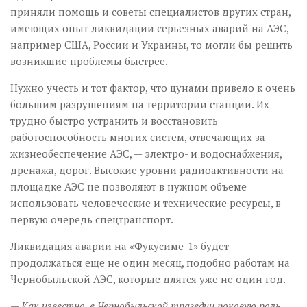
приняли помощь и советы специалистов других стран,
имеющих опыт ликвидации серьезных аварий на АЭС,
например США, России и Украины, то могли бы решить
возникшие проблемы быстрее.
Нужно учесть и тот фактор, что цунами привело к очень
большим разрушениям на территории станции. Их
трудно быстро устранить и восстановить
работоспособность многих систем, отвечающих за
жизнеобеспечение АЭС, — электро- и водоснабжения,
дренажа, дорог. Высокие уровни радиоактивности на
площадке АЭС не позволяют в нужном объеме
использовать человеческие и технические ресурсы, в
первую очередь спецтранспорт.
Ликвидация аварии на «Фукусиме-1» будет
продолжаться еще не один месяц, подобно работам на
Чернобыльской АЭС, которые длятся уже не один год.
— Как известно, в Чернобыльской трагедии роковую роль