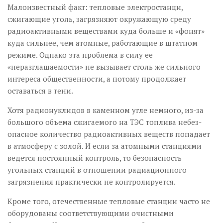
Малоизвестный факт: тепловые электростанци,
сжигающие уголь, загрязняют окружающую среду
радиоактивными веществами куда больше и «фонят»
куда сильнее, чем атомные, работающие в штатном
режиме. Однако эта проблема в силу ее
«неразглашаемости» не вызывает столь же сильного
интереса общественности, а потому продолжает
оставаться в тени.
Хотя радионуклидов в каменном угле немного, из-за
большого объема сжигаемого на ТЭС топлива небез­
опасное количество радиоактивных веществ попадает
в атмосферу с золой. И если за атомными станциями
ведется постоянный контроль, то безопасность
угольных станций в отношении радиационного
загрязнения практически не контролируется.
Кроме того, отечественные тепловые станции часто не
оборудованы соответствующими очистными