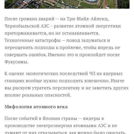
После громких аварий — на Три-Майл-Айленд,
Чернобыльской АЭС – развитие атомной энергетики
притормаживается, но не останавливается.
Техногенные катастрофы — повод задуматься и
переоценить подходы к проблеме, чтобы впредь не
совершать ошибок. Именно это и произойдет после
Фукусимы.
К оценке экологических последствий ЧП на ядерных
станциях вообще нужно подходить взвешенно. Иначе
мы рискуем утратить перспективу и не заметить других
вполне реальных опасностей.
Мифология атомного века
После событий в Японии страны — лидеры в
производстве электроэнергии атомными АЭС и не
думают от них отказываться, как можно было ожидать.