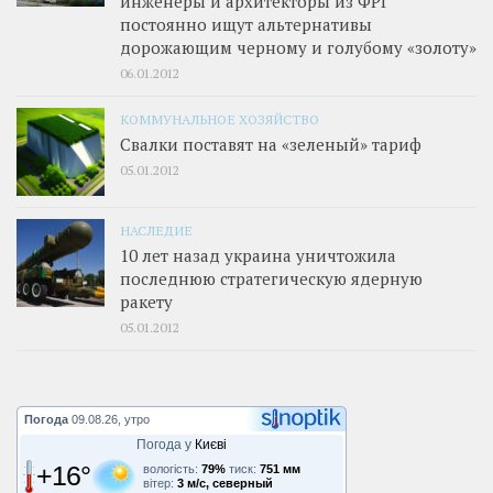
инженеры и архитекторы из ФРГ
постоянно ищут альтернативы
дорожающим черному и голубому «золоту»
06.01.2012
КОММУНАЛЬНОЕ ХОЗЯЙСТВО
Свалки поставят на «зеленый» тариф
05.01.2012
НАСЛЕДИЕ
10 лет назад украина уничтожила
последнюю стратегическую ядерную
ракету
05.01.2012
Погода
09.08.26, утро
Погода у
Києві
+16°
вологість:
79%
тиск:
751 мм
вітер:
3 м/с, северный