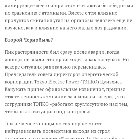
лидирующее место и при этом считаются безобидными
по сравнению с атомными. Вместе с тем влияние
продуктов сжигания угля на организм человека еще не
изучено, как и влияние на него малых доз радиации.
Второй Чернобыль?
Пик растерянности был сразу после аварии, когда
японцы не знали, что происходит и как поступать. Но
вскоре ситуация радикально переменилась.
Председатель совета директоров энергетической
корпорации Tokyo Electric Power (ТЭПКО) Цунэхиса
Кацумата принес официальные извинения, признал
ответственность компании за аварию и заверил, что
сотрудники ТЭПКО «работают круглосуточно над тем,
чтобы взять ситуацию под контроль».
Тем не менее японцы до сих пор не могут
нейтрализовать последствия выхода из строя
охладительных систем «Фукусимы-1». Беспокойство