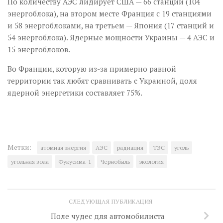
По количеству АЭС лидирует США — 66 станций (104
энергоблока), на втором месте Франция с 19 станциями
и 58 энергоблоками, на третьем — Япония (17 станций и
54 энергоблока). Ядерные мощности Украины — 4 АЭС и
15 энергоблоков.
Во Франции, которую из-за примерно равной
территории так любят сравнивать с Украиной, доля
ядерной энергетики составляет 75%.
Метки:
атомная энергия
АЭС
радиация
ТЭС
уголь
угольная зола
Фукусима-1
Чернобыль
экология
СЛЕДУЮЩАЯ ПУБЛИКАЦИЯ
Поле чудес для автомобилиста