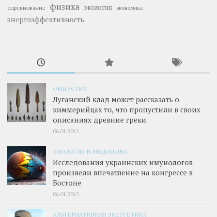
физика
экология
соревнование
экономика
энергоэффективность
ОБЩЕСТВО
Луганский клад может рассказать о
киммерийцах то, что пропустили в своих
описаниях древние греки
06.01.2012
БИОЛОГИЯ И МЕДИЦИНА
Исследования украинских имунологов
произвели впечатление на конгрессе в
Бостоне
06.01.2012
АЛЬТЕРНАТИВНАЯ ЭНЕРГЕТИКА