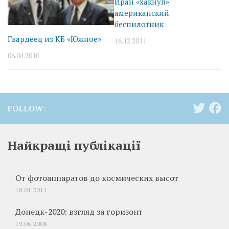
Иран «хакнул»
американский
беспилотник
Гвардеец из КБ «Южное»
16.12.2011
06.04.2010
FOLLOW:
Найкращі публікації
От фотоаппаратов до космических высот
18.01.2011
Донецк-2020: взгляд за горизонт
19.06.2008