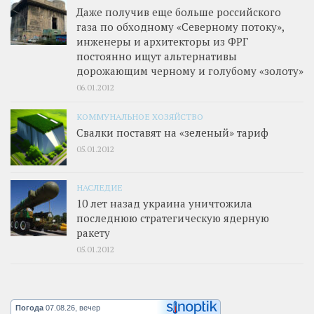
Даже получив еще больше российского
газа по обходному «Северному потоку»,
инженеры и архитекторы из ФРГ
постоянно ищут альтернативы
дорожающим черному и голубому «золоту»
06.01.2012
КОММУНАЛЬНОЕ ХОЗЯЙСТВО
Свалки поставят на «зеленый» тариф
05.01.2012
НАСЛЕДИЕ
10 лет назад украина уничтожила
последнюю стратегическую ядерную
ракету
05.01.2012
Погода
07.08.26, вечер