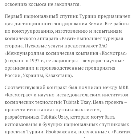
освоению космоса не закончатся.
Первый национальный спутник Турции предназначен
для дистанционного зондирования Земли. Все работы
по конструированию, изготовлению и испытаниям
космического аппарата «Расат» выполняет турецкая
сторона. Пусковые услуги предоставляет ЗАО
«Международная космическая компания «Космотрас»
(создано в 1997 г., ее акционеры – ведущие научные
организации и производственные предприятия
России, Украины, Казахстана).
Соответствующий контракт был подписан между МКК
«Космотрас» и научно-исследовательским институтом
космических технологий Tubitak Uzay. Цель проекта –
провести испытания спутниковых систем,
разработанных Tubitak Uzay, которые могут быть
использованы в будущих национальных спутниковых
проектах Турции. Изображения, полученные с «Расата»,