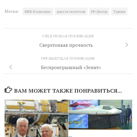
Метки:
МКК Космотрас
ракета-носитель
РН Днепр
Турция
СЛЕДУЮЩАЯ ПУБЛИКАЦИЯ
Сверхтонкая прочность
ПРЕДЫДУЩАЯ ПУБЛИКАЦИЯ
Беспроигрышный «Зенит»
ВАМ МОЖЕТ ТАКЖЕ ПОНРАВИТЬСЯ...