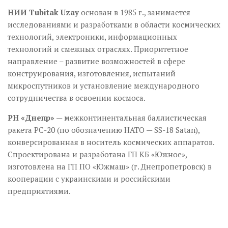
НИИ Tubitak Uzay
основан в 1985 г., занимается
исследованиями и разработками в области космических
технологий, электроники, информационных
технологий и смежных отраслях. Приоритетное
направление – развитие возможностей в сфере
конструирования, изготовления, испытаний
микроспутников и установление международного
сотрудничества в освоении космоса.
РН «Днепр»
— межконтинентальная баллистическая
ракета РС-20 (по обозначению НАТО — SS-18 Satan),
конверсированная в носитель космических аппаратов.
Спроектирована и разработана ГП КБ «Южное»,
изготовлена на ГП ПО «Южмаш» (г. Днепропетровск) в
кооперации с украинскими и российскими
предприятиями.