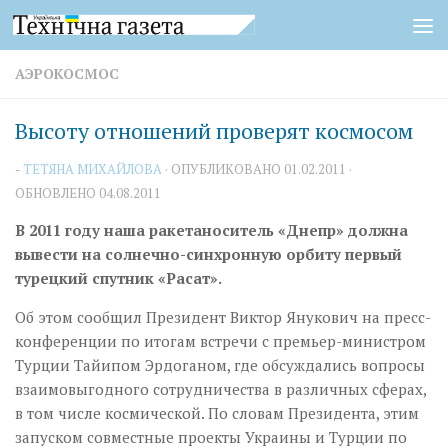
Перейти к содержимому
АЭРОКОСМОС
Высоту отношений проверят космосом
-
ТЕТЯНА МИХАЙЛОВА
· ОПУБЛИКОВАНО
01.02.2011
·
ОБНОВЛЕНО
04.08.2011
В 2011 году наша ракетаноситель «Днепр» должна
вывести на солнечно-синхронную орбиту первый
турецкий спутник «Расат».
Об этом сообщил Президент Виктор Янукович на пресс-
конференции по итогам встречи с премьер-министром
Турции Тайипом Эрдоганом, где обсуждались вопросы
взаимовыгодного сотрудничества в различных сферах,
в том числе космической. По словам Президента, этим
запуском совместные проекты Украины и Турции по