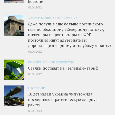
Бостоне
06.01.2012
АЛЬТЕРНАТИВНАЯ ЭНЕРГЕТИКА
Даже получив еще больше российского
газа по обходному «Северному потоку»,
инженеры и архитекторы из ФРГ
постоянно ищут альтернативы
дорожающим черному и голубому «золоту»
06.01.2012
КОММУНАЛЬНОЕ ХОЗЯЙСТВО
Свалки поставят на «зеленый» тариф
05.01.2012
НАСЛЕДИЕ
10 лет назад украина уничтожила
последнюю стратегическую ядерную
ракету
05.01.2012