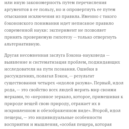
или иную закономерность путем перечисления
аргументов в ее пользу, но и опровергнуть ее путем
отыскания исключения из правила. Именно с такого
бэконовского понимания идет неписаное правило
современной науки: эксперимент не позволяет
принять проверяемую гипотезу — только отвергнуть
альтернативную.
Другая несомненная заслуга Бэкона-науковеда —
выявление и систематизация проблем, поджидающих
исследователя на пути познания. Ошибки в
рассуждениях, полагал Бэкон, — результат
существования четырех «идолов разума». Первый, идол
рода, — это свойство всех людей мерить мир своими
мерками, то «неровное зеркало, которое, примешивая к
природе вещей свою природу, отражает их в
искривленном и обез­ображенном виде». Второй, идол
пещеры, — это индивидуальные особенности
восприятия и мышления, «особая пещера, которая