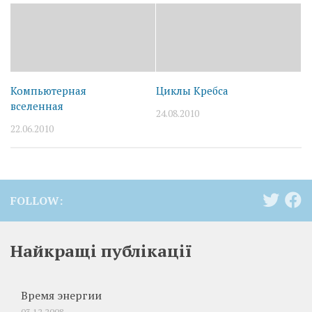
Компьютерная
Циклы Кребса
вселенная
24.08.2010
22.06.2010
FOLLOW:
Найкращі публікації
Время энергии
03.12.2008