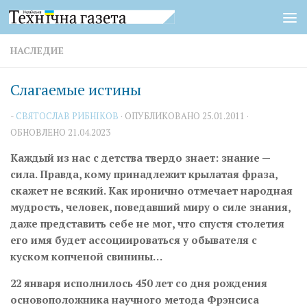
Перейти к содержимому
НАСЛЕДИЕ
Слагаемые истины
-
СВЯТОСЛАВ РИБНІКОВ
· ОПУБЛИКОВАНО
25.01.2011
·
ОБНОВЛЕНО
21.04.2023
Каждый из нас с детства твердо знает: знание —
сила. Правда, кому принадлежит крылатая фраза,
скажет не всякий. Как иронично отмечает народная
мудрость, человек, поведавший миру о силе знания,
даже представить себе не мог, что спустя столетия
его имя будет ассоциироваться у обывателя с
куском копченой свинины…
22 января исполнилось 450 лет со дня рождения
основоположника научного метода Фрэнсиса