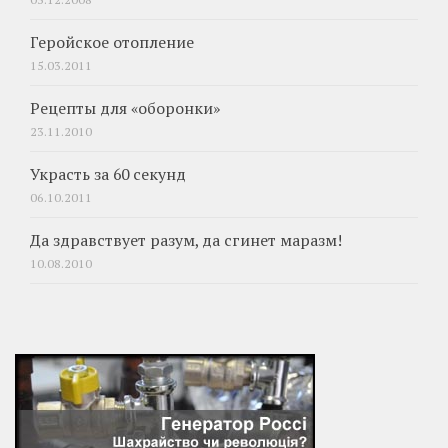
Геройское отопление
15.03.2011
Рецепты для «оборонки»
23.11.2010
Украсть за 60 секунд
06.10.2011
Да здравствует разум, да сгинет маразм!
10.08.2010