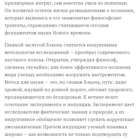
придворных интриг, сам навсегда ушел из политики.
Он посвятил остаток жизни размышлениям о познании,
которые вылились в его знаменитые философские
трактаты, справедливо считающиеся сегодня
фундаментом науки Нового времени.
Главной заслугой Бэкона считается индуктивная
методология исследований — прообраз современного
научного поиска. Открытия, утверждал философ,
сделаны случайно; для более эффективного познания
мира ученых необходимо вооружить инструментом.
Метод для науки — это, по словам Бэкона, путь: даже
хромой, идущий по ровной дороге, обгонит здорового,
продирающегося по бездорожью. К истине ведет
сочетание эксперимента и индукции. Эксперимент дает
исследователю фактические знания о природе, а их
индуктивное обобщение позволяет сделать корректные
умозаключения. Причем индукцию ученый понимал
широко — как возможность не только подтвердить ту