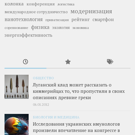
колонка
конференция
логистика
модернизация
международное сотрудничество
нанотехнология
рейтинг
смартфон
приватизация
физика
экология
соревнование
экономика
энергоэффективность
ОБЩЕСТВО
Луганский клад может рассказать о
киммерийцах то, что пропустили в своих
описаниях древние греки
06.01.2012
БИОЛОГИЯ И МЕДИЦИНА
Исследования украинских имунологов
произвели впечатление на конгрессе в