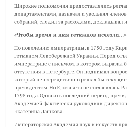
Широкие полномочия предоставлялись регла
департаментами, назначал и увольнял члено
собраний, следил за расходами, докладывал 
«Чтобы время и имя гетманов исчезли…»
По повелению императрицы, в 1750 году Кири
гетманом Левобережной Украины. Перед отъ
императрице с письмом, в котором выразил б
отсутствия в Петербурге. Он поднимал вопро
который непосредственно решал бы текущие 
президентом. Но Елизавета не согласилась. 
1798 года. Однако в последний период през
Академией фактически руководили директора
Екатерина Дашкова.
Императорская Академия наук и искусств при