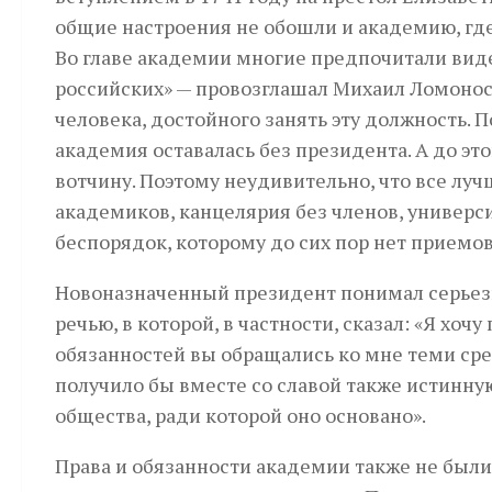
общие настроения не обошли и академию, где
Во главе академии многие предпочитали вид
российских» — провозглашал Михаил Ломонос
человека, достойного занять эту должность. 
академия оставалась без президента. А до эт
вотчину. Поэтому неудивительно, что все луч
академиков, канцелярия без членов, универси
беспорядок, которому до сих пор нет приемов
Новоназначенный президент понимал серьезно
речью, в которой, в частности, сказал: «Я хо
обязанностей вы обращались ко мне теми ср
получило бы вместе со славой также истинную
общества, ради которой оно основано».
Права и обязанности академии также не были