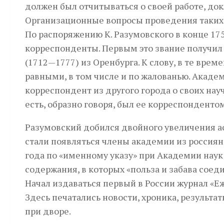
должен был отчитываться о своей работе, до
Организационные вопросы проведения таких 
По распоряжению К. Разумовского в конце 175
корреспонденты. Первым это звание получил 
(1712—1777) из Оренбурга. К слову, в те вре
равными, в том числе и по жалованью. Академ
корреспондент из другого города о своих на
есть, образно говоря, был ее корреспондентом
Разумовский добился двойного увеличения а
стали появляться члены академии из россиян
года по «именному указу» при Академии наук
содержания, в которых «польза и забава сое
Начал издаваться первый в России журнал «Е
Здесь печатались новости, хроника, результат
при дворе.