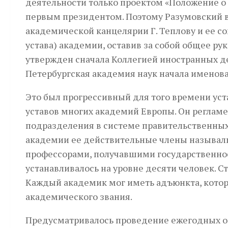
деятельности только проектом «Положение о 
первым президентом. Поэтому Разумовский в
академической канцелярии Г. Теплову и ее со
устава) академии, оставив за собой общее ру
утвержден сначала Коллегией иностранных де
Петербургская академия наук начала именов
Это был прогрессивный для того времени уст
уставов многих академий Европы. Он регламе
подразделения в системе правительственных
академии ее действительные члены называли
профессорами, получавшими государственно
устанавливалось на уровне десяти человек. С
Каждый академик мог иметь адъюнкта, которы
академического звания.
Предусматривалось проведение ежегодных о