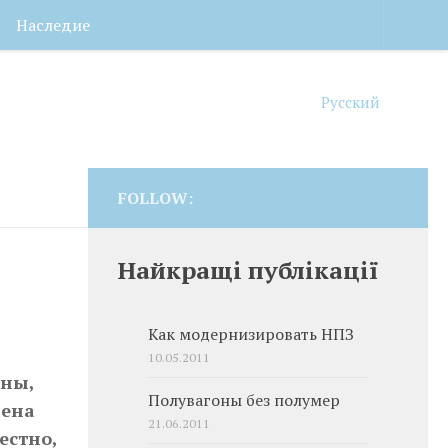
Наследие
Русский
FOLLOW:
Найкращі публікації
Как модернизировать НПЗ
10.05.2011
ины,
Полувагоны без полумер
дена
21.06.2011
естно,