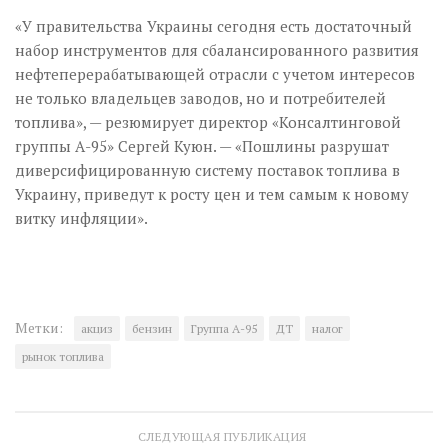
«У правительства Украины сегодня есть достаточный
набор инструментов для сбалансированного развития
нефтеперерабатывающей отрасли с учетом интересов
не только владельцев заводов, но и потребителей
топлива», — резюмирует директор «Консалтинговой
группы А-95» Сергей Куюн. — «Пошлины разрушат
диверсифицированную систему поставок топлива в
Украину, приведут к росту цен и тем самым к новому
витку инфляции».
Метки:
акциз
бензин
Группа А-95
ДТ
налог
рынок топлива
СЛЕДУЮЩАЯ ПУБЛИКАЦИЯ