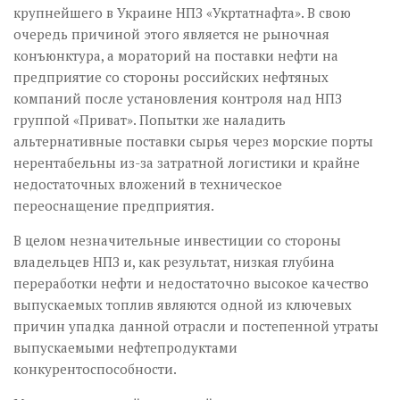
крупнейшего в Украине НПЗ «Укртатнафта». В свою
очередь причиной этого является не рыночная
конъюнктура, а мораторий на поставки нефти на
предприятие со стороны российских нефтяных
компаний после установления контроля над НПЗ
группой «Приват». Попытки же наладить
альтернативные поставки сырья через морские порты
нерентабельны из-за затратной логистики и крайне
недостаточных вложений в техническое
переоснащение предприятия.
В целом незначительные инвестиции со стороны
владельцев НПЗ и, как результат, низкая глубина
переработки нефти и недостаточно высокое качество
выпускаемых топлив являются одной из ключевых
причин упадка данной отрасли и постепенной утраты
выпускаемыми нефтепродуктами
конкурентоспособности.