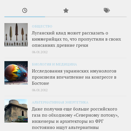
ОБЩЕСТВО
Луганский клад может рассказать о
киммерийцах то, что пропустили в своих
описаниях древние греки
06.01.2012
БИОЛОГИЯ И МЕДИЦИНА
Исследования украинских имунологов
произвели впечатление на конгрессе в
Бостоне
06.01.2012
АЛЬТЕРНАТИВНАЯ ЭНЕРГЕТИКА
Даже получив еще больше российского
газа по обходному «Северному потоку»,
инженеры и архитекторы из ФРГ
постоянно ищут альтернативы