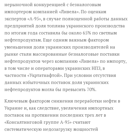
нерыночной конкуренцией с безналоговым
импортером компанией «Ливела». По оценкам
экспертов «А-95», в случае полноценной работы данных
предприятий доля топлива украинского производства
по итогам года составила бы около 65% по светлым
нефтепродуктам. Еще одним важным фактором
уменьшения доли украинских производителей на
рынке стали массированные безналоговые поставки
нефтепродуктов через компанию «Ливела» по импорту,
в том числе и операторами украинских НПЗ, в
частности «Укртатнафтой». При условии отсутствия
данных избыточных поставок доля украинских
нефтепродуктов могла бы превысить 70%.
Ключевым фактором снижения переработки нефти в
Украине и, как следствие, увеличения импортных
поставок на протяжении последних трех лет в
«Консалтинговой группе А-95» считают
систематическую недозагрузку мощностей