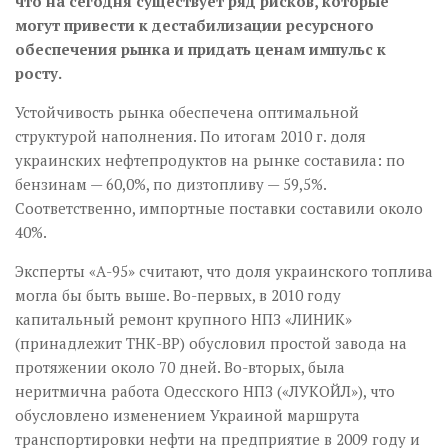
что на сегодня существует ряд рисков, которые
могут привести к дестабилизации ресурсного
обеспечения рынка и придать ценам импульс к
росту.
Устойчивость рынка обеспечена оптимальной
структурой наполнения. По итогам 2010 г. доля
украинских нефтепродуктов на рынке составила: по
бензинам — 60,0%, по дизтопливу — 59,5%.
Соответственно, импортные поставки составили около
40%.
Эксперты «А-95» считают, что доля украинского топлива
могла бы быть выше. Во-первых, в 2010 году
капитальный ремонт крупного НПЗ «ЛИНИК»
(принадлежит ТНК-ВР) обусловил простой завода на
протяжении около 70 дней. Во-вторых, была
неритмична работа Одесского НПЗ («ЛУКОЙЛ»), что
обусловлено изменением Украиной маршрута
транспортировки нефти на предприятие в 2009 году и