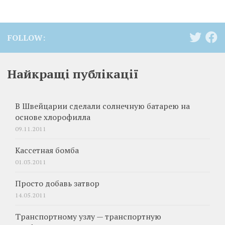
FOLLOW:
Найкращі публікації
В Швейцарии сделали солнечную батарею на
основе хлорофилла
09.11.2011
Кассетная бомба
01.03.2011
Просто добавь затвор
14.05.2011
Транспортному узлу — транспортную