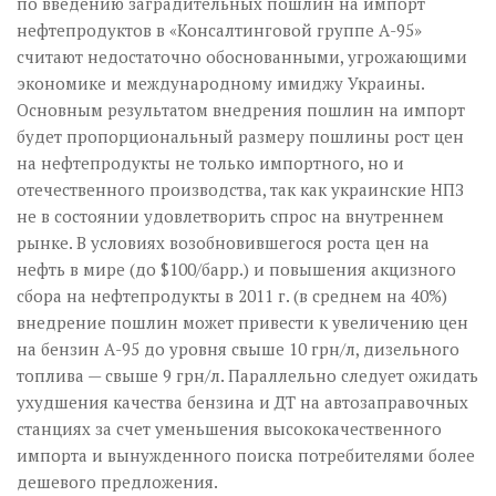
по введению заградительных пошлин на импорт
нефтепродуктов в «Консалтинговой группе А-95»
считают недостаточно обоснованными, угрожающими
экономике и международному имиджу Украины.
Основным результатом внедрения пошлин на импорт
будет пропорциональный размеру пошлины рост цен
на нефтепродукты не только импортного, но и
отечественного производства, так как украинские НПЗ
не в состоянии удовлетворить спрос на внутреннем
рынке. В условиях возобновившегося роста цен на
нефть в мире (до $100/барр.) и повышения акцизного
сбора на нефтепродукты в 2011 г. (в среднем на 40%)
внедрение пошлин может привести к увеличению цен
на бензин А-95 до уровня свыше 10 грн/л, дизельного
топлива — свыше 9 грн/л. Параллельно следует ожидать
ухудшения качества бензина и ДТ на автозаправочных
станциях за счет уменьшения высококачественного
импорта и вынужденного поиска потребителями более
дешевого предложения.