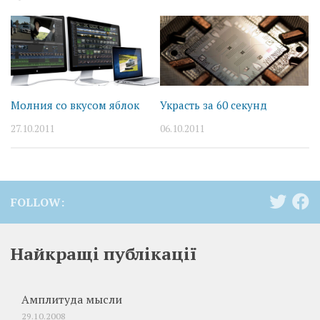
Молния со вкусом яблок
Украсть за 60 секунд
27.10.2011
06.10.2011
FOLLOW:
Найкращі публікації
Амплитуда мысли
29.10.2008