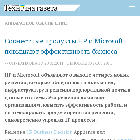
Перейти к содержимому
АППАРАТНОЕ ОБЕСПЕЧЕНИЕ
Совместные продукты HP и Microsoft
повышают эффективность бизнеса
-
· ОПУБЛИКОВАНО
20.01.2011
· ОБНОВЛЕНО
16.08.2011
HP и Microsoft объявляют о выходе четырех новых
решений, которые объединяют приложения,
инфраструктуру и решения корпоративной почты в
единые системы. Эти решения помогают
организациям повысить эффективность работы и
оптимизировать процесс принятия решений,
одновременно упрощая IT-процессы.
Решение
HP Business Decision
Appliance для
обеспечения бизнес-аналитики уже доступно, а
система