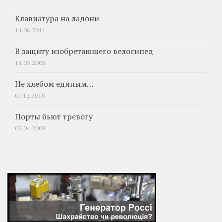
Клавиатура на ладони
14.06.2011
В защиту изобретающего велосипед
18.03.2008
Не хлебом единым…
07.12.2010
Порты бьют тревогу
02.04.2008