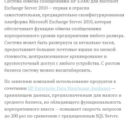
Система обмена сообщениями HP Е5000 для Microsoft
Exchange Server 2010 — первая в отрасли
самостоятельная, предварительно сконфигурированная
платформа Microsoft Exchange Server 2010, которая
обеспечивает функцию обмена сообщениями
корпоративного уровня предприятиям любого размера.
Система может быть развернута за несколько часов,
предоставляет большие почтовые ящики по низкой
стоимости, централизованное архивирование и
круглосуточный доступ с любого устройства. С ростом
бизнеса систему можно масштабировать.
По завлению компаний использование продуктов в
сочетании
HP Enterprise Data Warehouse Appliance
—
хранилищем данных, предназначенным для малого и
среднего бизнеса, но обладающего функциональность
корпоративного класса — повышает скорость запросов
до 200 раз по сравнению с традиционным SQL Server.