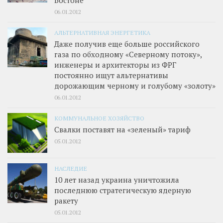
Бостоне
06.01.2012
АЛЬТЕРНАТИВНАЯ ЭНЕРГЕТИКА
Даже получив еще больше российского
газа по обходному «Северному потоку»,
инженеры и архитекторы из ФРГ
постоянно ищут альтернативы
дорожающим черному и голубому «золоту»
06.01.2012
КОММУНАЛЬНОЕ ХОЗЯЙСТВО
Свалки поставят на «зеленый» тариф
05.01.2012
НАСЛЕДИЕ
10 лет назад украина уничтожила
последнюю стратегическую ядерную
ракету
05.01.2012