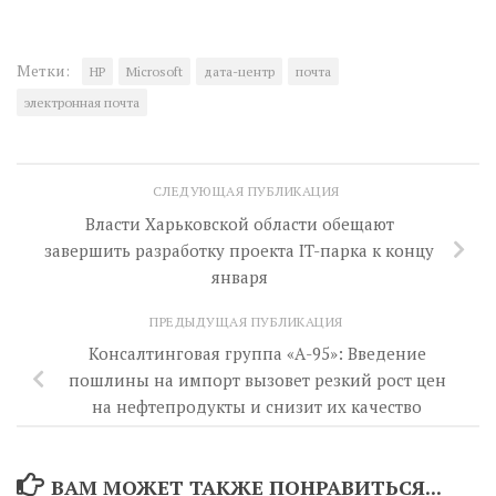
Метки:
HP
Microsoft
дата-центр
почта
электронная почта
СЛЕДУЮЩАЯ ПУБЛИКАЦИЯ
Власти Харьковской области обещают
завершить разработку проекта IT-парка к концу
января
ПРЕДЫДУЩАЯ ПУБЛИКАЦИЯ
Консалтинговая группа «А-95»: Введение
пошлины на импорт вызовет резкий рост цен
на нефтепродукты и снизит их качество
ВАМ МОЖЕТ ТАКЖЕ ПОНРАВИТЬСЯ...