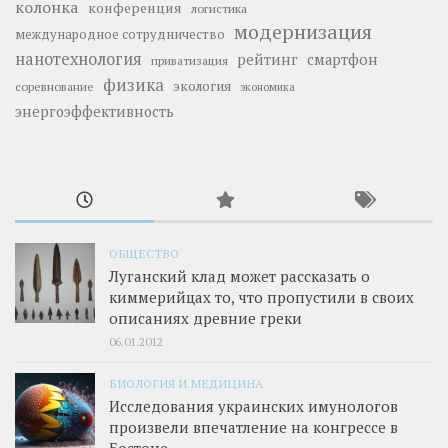
колонка
конференция
логистика
модернизация
международное сотрудничество
нанотехнология
рейтинг
смартфон
приватизация
физика
экология
соревнование
экономика
энергоэффективность
ОБЩЕСТВО
Луганский клад может рассказать о
киммерийцах то, что пропустили в своих
описаниях древние греки
06.01.2012
БИОЛОГИЯ И МЕДИЦИНА
Исследования украинских имунологов
произвели впечатление на конгрессе в