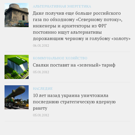
АЛЬТЕРНАТИВНАЯ ЭНЕРГЕТИКА
Даже получив еще больше российского
газа по обходному «Северному потоку»,
инженеры и архитекторы из ФРГ
постоянно ищут альтернативы
дорожающим черному и голубому «золоту»
06.01.2012
КОММУНАЛЬНОЕ ХОЗЯЙСТВО
Свалки поставят на «зеленый» тариф
05.01.2012
НАСЛЕДИЕ
10 лет назад украина уничтожила
последнюю стратегическую ядерную
ракету
05.01.2012