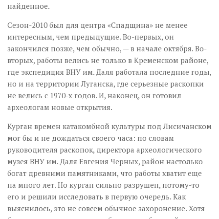
найденное.
Сезон-2010 был для центра «Спадщина» не менее
интересным, чем предыдущие. Во-первых, он
закончился позже, чем обычно, — в начале октября. Во-
вторых, работы велись не только в Кременском районе,
где экспедиция ВНУ им. Даля работала последние годы,
но и на территории Луганска, где серьезные раскопки
не велись с 1970-х годов. И, наконец, он готовил
археологам новые открытия.
Курган времен катакомбной культуры под Лисичанском
мог бы и не дождаться своего часа: по словам
руководителя раскопок, директора археологического
музея ВНУ им. Даля Евгения Черных, район настолько
богат древними памятниками, что работы хватит еще
на много лет. Но курган сильно разрушен, потому-то
его и решили исследовать в первую очередь. Как
выяснилось, это не совсем обычное захоронение. Хотя