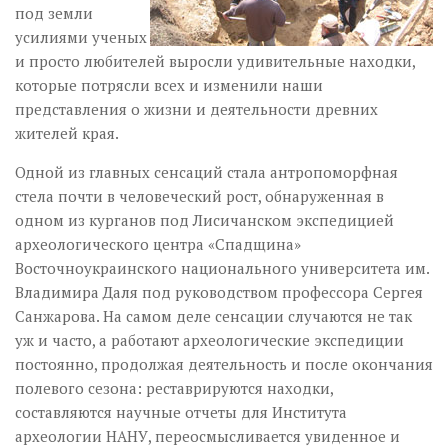
под земли
усилиями ученых
и просто любителей выросли удивительные находки,
которые потрясли всех и изменили наши
представления о жизни и деятельности древних
жителей края.
Одной из главных сенсаций стала антропоморфная
стела почти в человеческий рост, обнаруженная в
одном из курганов под Лисичанском экспедицией
археологического центра «Спадщина»
Восточноукраинского национального университета им.
Владимира Даля под руководством профессора Сергея
Санжарова. На самом деле сенсации случаются не так
уж и часто, а работают археологические экспедиции
постоянно, продолжая деятельность и после окончания
полевого сезона: реставрируются находки,
составляются научные отчеты для Института
археологии НАНУ, переосмысливается увиденное и