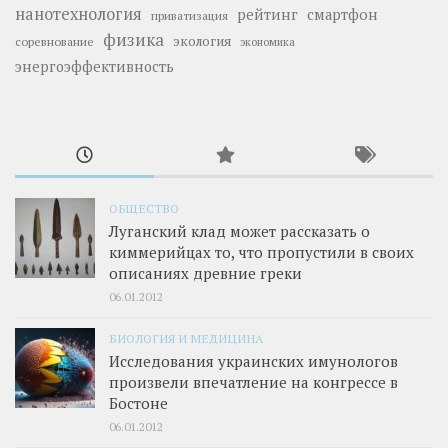
нанотехнология
рейтинг
смартфон
приватизация
физика
экология
соревнование
экономика
энергоэффективность
ОБЩЕСТВО
Луганский клад может рассказать о
киммерийцах то, что пропустили в своих
описаниях древние греки
06.01.2012
БИОЛОГИЯ И МЕДИЦИНА
Исследования украинских имунологов
произвели впечатление на конгрессе в
Бостоне
06.01.2012