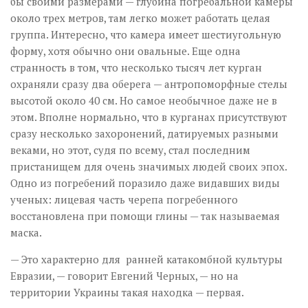
бы своими размерами — глубина погребальной камеры
около трех метров, там легко может работать целая
группа. Интересно, что камера имеет шестиугольную
форму, хотя обычно они овальные. Еще одна
странность в том, что несколько тысяч лет курган
охраняли сразу два оберега — антропоморфные стелы
высотой около 40 см. Но самое необычное даже не в
этом. Вполне нормально, что в курганах присутствуют
сразу несколько захоронений, датируемых разными
веками, но этот, судя по всему, стал последним
пристанищем для очень значимых людей своих эпох.
Одно из погребений поразило даже видавших виды
ученых: лицевая часть черепа погребенного
восстановлена при помощи глины — так называемая
маска.
— Это характерно для ранней катакомбной культуры
Евразии, — говорит Евгений Черных, — но на
территории Украины такая находка — первая.