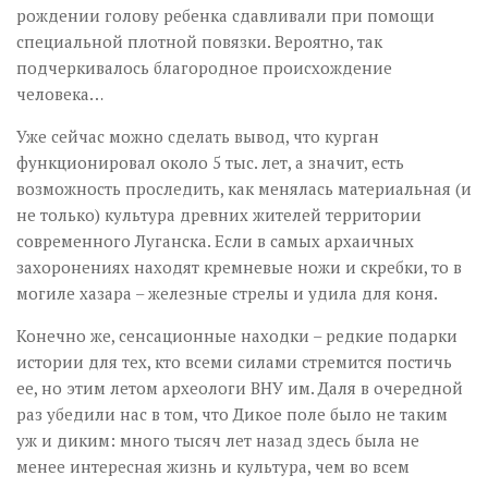
рождении голову ребенка сдавливали при помощи
специальной плотной повязки. Вероятно, так
подчеркивалось благородное происхождение
человека…
Уже сейчас можно сделать вывод, что курган
функционировал около 5 тыс. лет, а значит, есть
возможность проследить, как менялась материальная (и
не только) культура древних жителей территории
современного Луганска. Если в самых архаичных
захоронениях находят кремневые ножи и скребки, то в
могиле хазара – железные стрелы и удила для коня.
Конечно же, сенсационные находки – редкие подарки
истории для тех, кто всеми силами стремится постичь
ее, но этим летом археологи ВНУ им. Даля в очередной
раз убедили нас в том, что Дикое поле было не таким
уж и диким: много тысяч лет назад здесь была не
менее интересная жизнь и культура, чем во всем