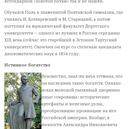
легендарной «золотой бочки» так и не нашли.
Обучался Поль в знаменитой Полтавской гимназии, где
учились И. Котляревский и М. Старицкий, а потом
поступил на юридический факультет Дерптского
университета — одного из лучших в России середины
XIX века (сейчас это старейший в Эстонии Тартуский
университет). Окончил он курс со степенью кандидата
дипломатических наук в 1854 году.
Истинное богатство
Неизвестно, знал ли внук гетмана, что
он наследник таких богатств. Однако
искал молодой пытливый дворянин
иные сокровища: исторические
артефакты и железные руды,
преобразившие провинцию на юге
Российской империи. Вообще, в
личности Александра Николаевича