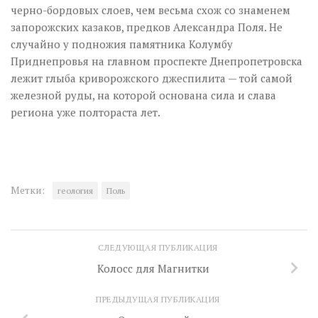
черно-бордовых слоев, чем весьма схож со знаменем
запорожских казаков, предков Александра Поля. Не
случайно у подножия памятника Колумбу
Приднепровья на главном проспекте Днепропетровска
лежит глыба криворожского джеспилита — той самой
железной руды, на которой основана сила и слава
региона уже полтораста лет.
Метки:
геология
Поль
СЛЕДУЮЩАЯ ПУБЛИКАЦИЯ
Колосс для Магнитки
ПРЕДЫДУЩАЯ ПУБЛИКАЦИЯ