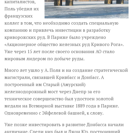
капиталистов,
Поль убедил их
французских
коллег в том, что необходимо создать специальную
компанию и привлечь инвестиции в разработку
криворожских руд. В Париже было учреждено
«Акционерное общество железных руд Кривого Рога».
Уже через 15 лет после своего основания АО стало
мировым лидером по добыче руды.
Много лет ушло у А. Поля и на создание стратегической
магистрали, связавшей Кривбасс и Донбасс. А
построенный им Старый (Амурский)
железнодорожный мост через Днепр за его
техническое совершенство был удостоен золотой
медали на Всемирной выставке 1889 года в Париже.
Одновременно с Эйфелевой башней, к слову.
Уже позже инвестировать в развитие Донбасса начали
англичане. Среди них был и Джон Юз, построивший