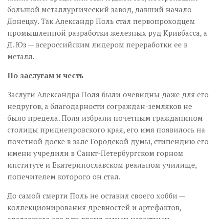
большой металлургический завод, давший начало
Донецку. Так Александр Поль стал первопроходцем
промышленной разработки железных руд Кривбасса, а
Д. Юз — всероссийским лидером переработки ее в
металл.
По заслугам и честь
Заслуги Александра Поля были очевидны даже для его
недругов, а благодарности сограждан-земляков не
было предела. Поля избрали почетным гражданином
столицы приднепровского края, его имя появилось на
почетной доске в зале Городской думы, стипендию его
имени учредили в Санкт-Петербургском горном
институте и Екатеринославском реальном училище,
попечителем которого он стал.
До самой смерти Поль не оставил своего хобби —
коллекционирования древностей и артефактов,