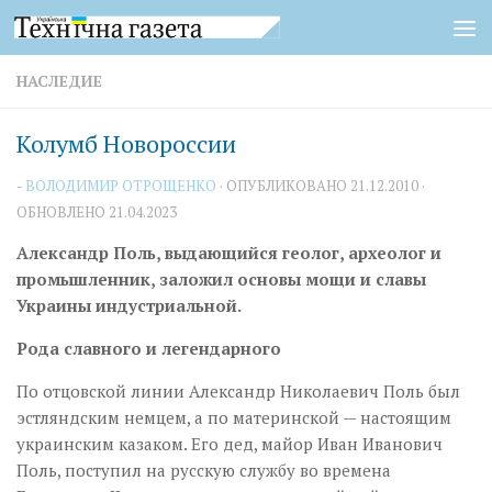
Перейти к содержимому
НАСЛЕДИЕ
Колумб Новороссии
-
ВОЛОДИМИР ОТРОЩЕНКО
· ОПУБЛИКОВАНО
21.12.2010
·
ОБНОВЛЕНО
21.04.2023
Александр Поль, выдающийся геолог, археолог и
промышленник, заложил основы мощи и славы
Украины индустриальной.
Рода славного и легендарного
По отцовской линии Александр Николаевич Поль был
эстляндским немцем, а по материнской — настоящим
украинским казаком. Его дед, майор Иван Иванович
Поль, поступил на русскую службу во времена