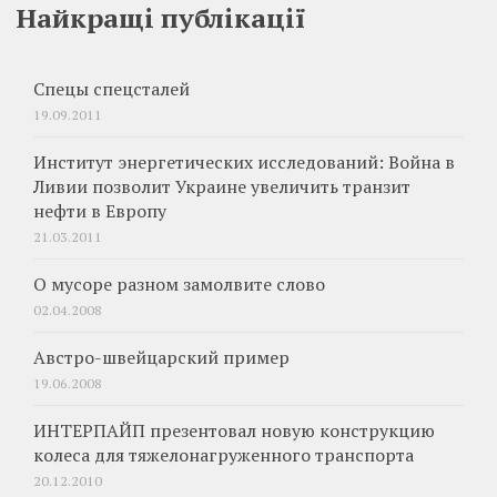
Найкращі публікації
Спецы спецсталей
19.09.2011
Институт энергетических исследований: Война в
Ливии позволит Украине увеличить транзит
нефти в Европу
21.03.2011
О мусоре разном замолвите слово
02.04.2008
Австро-швейцарский пример
19.06.2008
ИНТЕРПАЙП презентовал новую конструкцию
колеса для тяжелонагруженного транспорта
20.12.2010