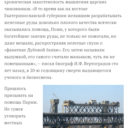
хроническая закостенелость мышления царских
чиновников. «В то время как на востоке
Екатеринославской губернии желавшим разрабатывать
железные руды довольно плохого качества всячески
оказывалась помощь, Полю, у которого были
богатейшие залежи руды, не только не помогали, но
даже мешали, распространяя нелепые слухи о
«фанатике Дубовой балки». Его затею называли
выдумкой, его самого считали маньяком, чуть ли не
помешанным», — писал биограф И.Ф. Вертоградов сто
лет назад, в 20-ю годовщину смерти выдающегося
ученого и бизнесмена.
Пришлось
призывать на
помощь Париж.
Не сумев
уговорить
местных