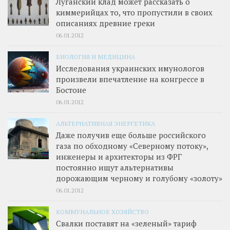
Луганский клад может рассказать о
киммерийцах то, что пропустили в своих
описаниях древние греки
06.01.2012
БИОЛОГИЯ И МЕДИЦИНА
Исследования украинских имунологов
произвели впечатление на конгрессе в
Бостоне
06.01.2012
АЛЬТЕРНАТИВНАЯ ЭНЕРГЕТИКА
Даже получив еще больше российского
газа по обходному «Северному потоку»,
инженеры и архитекторы из ФРГ
постоянно ищут альтернативы
дорожающим черному и голубому «золоту»
06.01.2012
КОММУНАЛЬНОЕ ХОЗЯЙСТВО
Свалки поставят на «зеленый» тариф