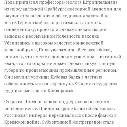
Поль пригласил профессора-геолога Штриппельмана
из прославленной Фрайбургской горной академии для
научного заключения и обследования залежей на
месте. Германский эксперт согласился помочь
соплеменнику, приехал и сделал впечатляющие
выводы о необычайной полезности находки.
Убедившись в высоком качестве криворожской
железной руды, Поль увлекся идеей ее разработки,
понимая, что вместе с донецким углем она — истинный
клад, что это открытие может сделать тихую, сонную
губернию процветающим промышленным регионом.
Он выкупил урочище Дубовая балка в частную
собственность и взял в аренду на 99 лет у государства
рудниковые залежи Криворожья.
Открытие Поля не нашло поддержки во властном
истеблишменте. Причины вроде были объективные:
Российская империя переживала шок после фиаско в
Крымской войне. Субъективной же преградой стала