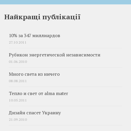
Найкращі публікації
10% за 347 миллиардов
27.10.2011
Рубикон энергетической независимости
01.06.2010
Много света из ничего
08.08.2011
Тепло и свет от alma mater
10.05.2011
Дизайн спасет Украину
21.09.2010