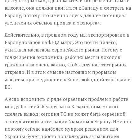
доступа к рынкам, где показатели потребления самые
высокие, она должна двигаться к Западу и смотреть на
Европу, потому что именно здесь для нее потенциал
увеличения объемов продаж и экспорта».
Действительно, в прошлом году мы экспортировали в
Европу товаров на $10,3 млрд. Это почти ничего,
учитывая масштабы европейского рынка. Потому с
точки зрения экономики, рабочих мест и доходов
граждан нам очень важно, чтобы для нас этот рынок
открыли. И в этом смысле настоящим прорывом
является присоединение к Зоне свободной торговли с
ЕС.
А если вспомнить о ряде серьезных проблем в работе
между Россией, Беларусью и Казахстаном, можно
сделать вывод: сегодня ТС не может быть серьезной
альтернативой интеграции Украины в Европу. Именно
поэтому сейчас наиболее мудрым решением для
Украины будет просто понаблюдать за развитием