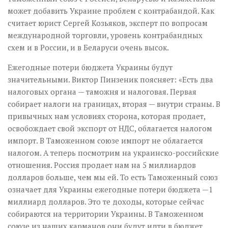
может добавить Украине проблем с контрабандой. Как
считает юрист Сергей Козьяков, эксперт по вопросам
международной торговли, уровень контрабандных
схем и в России, и в Беларуси очень высок.
Ежегодные потери бюджета Украины будут
значительными. Виктор Пинзеник поясняет: «Есть два
налоговых органа — таможня и налоговая. Первая
собирает налоги на границах, вторая — внутри страны. В
привычных нам условиях сторона, которая продает,
освобождает свой экспорт от НДС, облагается налогом
импорт. В Таможенном союзе импорт не облагается
налогом. А теперь посмотрим на украинско-российские
отношения. Россия продает нам на 5 миллиардов
долларов больше, чем мы ей. То есть Таможенный союз
означает для Украины ежегодные потери бюджета —1
миллиард долларов. Это те доходы, которые сейчас
собираются на территории Украины. В Таможенном
союзе из наших карманов они будут идти в бюджет