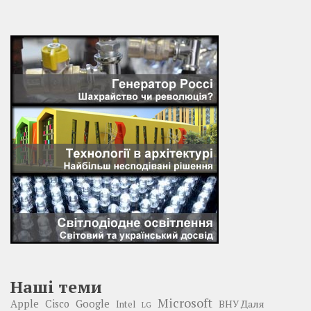
Наші теми
Microsoft
Google
Apple
Cisco
ВНУ Даля
Intel
LG