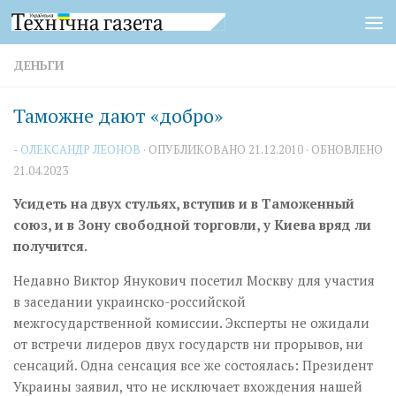
Перейти к содержимому
ДЕНЬГИ
Таможне дают «добро»
-
ОЛЕКСАНДР ЛЕОНОВ
· ОПУБЛИКОВАНО
21.12.2010
· ОБНОВЛЕНО
21.04.2023
Усидеть на двух стульях, вступив и в Таможенный
союз, и в Зону свободной торговли, у Киева вряд ли
получится.
Недавно Виктор Янукович посетил Москву для участия
в заседании украинско-российской
межгосударственной комиссии. Эксперты не ожидали
от встречи лидеров двух государств ни прорывов, ни
сенсаций. Одна сенсация все же состоялась: Президент
Украины заявил, что не исключает вхождения нашей