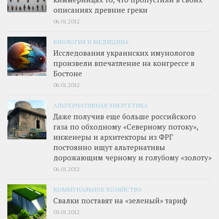
описаниях древние греки
06.01.2012
БИОЛОГИЯ И МЕДИЦИНА
Исследования украинских имунологов
произвели впечатление на конгрессе в
Бостоне
06.01.2012
АЛЬТЕРНАТИВНАЯ ЭНЕРГЕТИКА
Даже получив еще больше российского
газа по обходному «Северному потоку»,
инженеры и архитекторы из ФРГ
постоянно ищут альтернативы
дорожающим черному и голубому «золоту»
06.01.2012
КОММУНАЛЬНОЕ ХОЗЯЙСТВО
Свалки поставят на «зеленый» тариф
05.01.2012