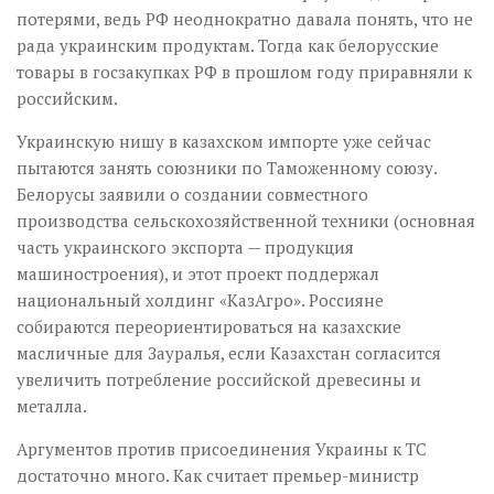
потерями, ведь РФ неоднократно давала понять, что не
рада украинским продуктам. Тогда как белорусские
товары в госзакупках РФ в прошлом году приравняли к
российским.
Украинскую нишу в казахском импорте уже сейчас
пытаются занять союзники по Таможенному союзу.
Белорусы заявили о создании совместного
производства сельскохозяйственной техники (основная
часть украинского экспорта — продукция
машиностроения), и этот проект поддержал
национальный холдинг «КазАгро». Россияне
собираются переориентироваться на казахские
масличные для Зауралья, если Казахстан согласится
увеличить потребление российской древесины и
металла.
Аргументов против присоединения Украины к ТС
достаточно много. Как считает премьер-министр