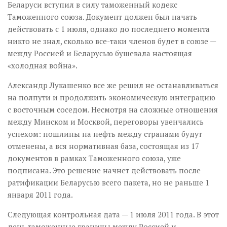
Беларуси вступил в силу таможенный кодекс
Таможенного союза. Документ должен был начать
действовать с 1 июля, однако до последнего момента
никто не знал, сколько все-таки членов будет в союзе —
между Россией и Беларусью бушевала настоящая
«холодная война».
Александр Лукашенко все же решил не останавливаться
на полпути и продолжить экономическую интеграцию
с восточным соседом. Несмотря на сложные отношения
между Минском и Москвой, переговоры увенчались
успехом: пошлины на нефть между странами будут
отменены, а вся нормативная база, состоящая из 17
документов в рамках Таможенного союза, уже
подписана. Это решение начнет действовать после
ратификации Беларусью всего пакета, но не раньше 1
января 2011 года.
Следующая контрольная дата — 1 июля 2011 года. В этот
день таможенные границы между Россией и