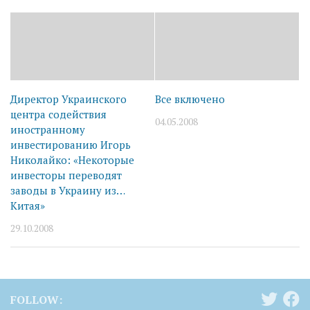
Директор Украинского
Все включено
центра содействия
04.05.2008
иностранному
инвестированию Игорь
Николайко: «Некоторые
инвесторы переводят
заводы в Украину из…
Китая»
29.10.2008
FOLLOW: