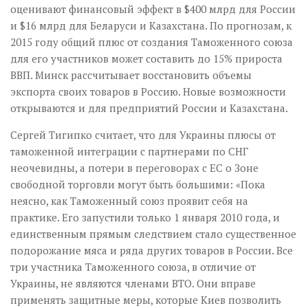
оценивают финансовый эффект в $400 млрд для России
и $16 млрд для Беларуси и Казахстана. По прогнозам, к
2015 году общий плюс от создания Таможенного союза
для его участников может составить до 15% прироста
ВВП. Минск рассчитывает восстановить объемы
экспорта своих товаров в Россию. Новые возможности
открываются и для предприятий России и Казахстана.
Сергей Тигипко считает, что для Украины плюсы от
таможенной интеграции с партнерами по СНГ
неочевидны, а потери в переговорах с ЕС о Зоне
свободной торговли могут быть большими: «Пока
неясно, как Таможенный союз проявит себя на
практике. Его запустили только 1 января 2010 года, и
единственным прямым следствием стало существенное
подорожание мяса и ряда других товаров в России. Все
три участника Таможенного союза, в отличие от
Украины, не являются членами ВТО. Они вправе
применять защитные меры, которые Киев позволить