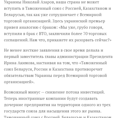
Украины Николай Азаров, наша страна не может
вступить в Таможенный союз с Россией, Казахстаном и
Беларусью, так как уже сотрудничает с Всемирной
торговой организацией. Здесь украинский премьер
привел аналогию с браком: «Мы уже, грубо говоря,
вступили в брак с ВТО, заключили более 70 торговых
соглашений. Нам что, прикажете их разорвать сейчас?»
Не менее жесткие заявления в свое время делала и
первый заместитель главы администрации Президента
Ирина Акимова, настаивая на том, что «Таможенный
союз Беларуси, России и Казахстана противоречит
обязательствам Украины перед Всемирной торговой
организацией».
Возможный минус — снижение потока инвестиций.
Теперь иностранные компании будут создавать
дочерние предприятия на территории одного из трех
государств союза для насыщения этого же рынка.
Таможенный союз с Россией, Беларусью и Казахстаном