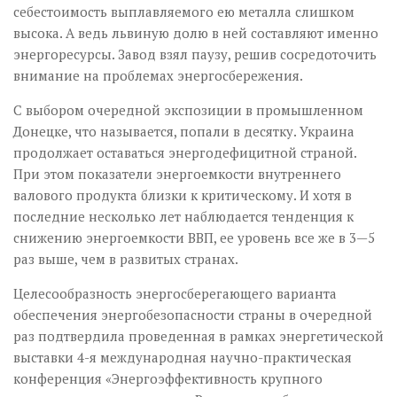
себестоимость выплавляемого ею металла слишком
высока. А ведь львиную долю в ней составляют именно
энергоресурсы. Завод взял паузу, решив сосредоточить
внимание на проблемах энергосбережения.
С выбором очередной экспозиции в промышленном
Донецке, что называется, попали в десятку. Украина
продолжает оставаться энергодефицитной страной.
При этом показатели энергоемкости внутреннего
валового продукта близки к критическому. И хотя в
последние несколько лет наблюдается тенденция к
снижению энергоемкости ВВП, ее уровень все же в 3—5
раз выше, чем в развитых странах.
Целесообразность энергосберегающего варианта
обеспечения энергобезопасности страны в очередной
раз подтвердила проведенная в рамках энергетической
выставки 4-я международная научно-практическая
конференция «Энергоэффективность крупного