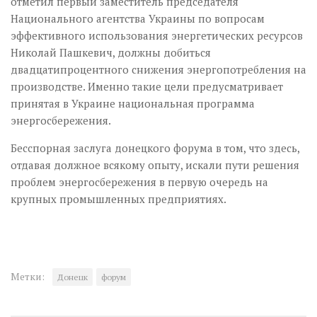
отметил первый заместитель председателя
Национального агентства Украины по вопросам
эффективного использования энергетических ресурсов
Николай Пашкевич, должны добиться
двадцатипроцентного снижения энергопотребления на
производстве. Именно такие цели предусматривает
принятая в Украине национальная программа
энергосбережения.
Бесспорная заслуга донец­кого форума в том, что здесь,
отда­вая должное всякому опыту, искали пути решения
проблем энерго­сбе­реже­ния в первую очередь на
крупных промышлен­ных предприятиях.
Метки:
Донецк
форум