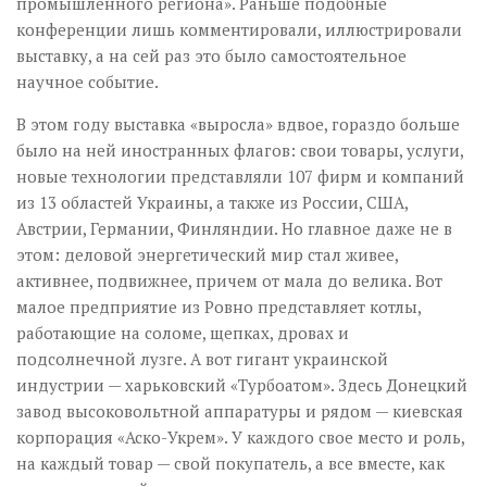
промышленного региона». Раньше подобные
конференции лишь комментировали, иллюстрировали
выставку, а на сей раз это было самостоятельное
научное событие.
В этом году выставка «выросла» вдвое, гораздо больше
было на ней иностранных флагов: свои товары, услуги,
новые технологии представляли 107 фирм и компаний
из 13 областей Украины, а также из России, США,
Австрии, Германии, Финляндии. Но главное даже не в
этом: деловой энергетический мир стал живее,
активнее, подвижнее, причем от мала до велика. Вот
малое предприятие из Ровно представляет котлы,
работающие на соломе, щепках, дровах и
подсолнечной лузге. А вот гигант украинской
индустрии — харьковский «Турбоатом». Здесь Донецкий
завод высоковольтной аппаратуры и рядом — киевская
корпорация «Аско-Укрем». У каждого свое место и роль,
на каждый товар — свой покупатель, а все вместе, как