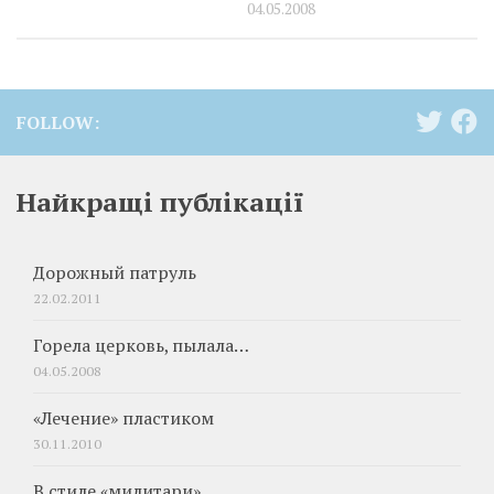
04.05.2008
FOLLOW:
Найкращі публікації
Дорожный патруль
22.02.2011
Горела церковь, пылала…
04.05.2008
«Лечение» пластиком
30.11.2010
В стиле «милитари»