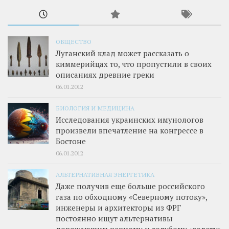
ОБЩЕСТВО
Луганский клад может рассказать о
киммерийцах то, что пропустили в своих
описаниях древние греки
06.01.2012
БИОЛОГИЯ И МЕДИЦИНА
Исследования украинских имунологов
произвели впечатление на конгрессе в
Бостоне
06.01.2012
АЛЬТЕРНАТИВНАЯ ЭНЕРГЕТИКА
Даже получив еще больше российского
газа по обходному «Северному потоку»,
инженеры и архитекторы из ФРГ
постоянно ищут альтернативы