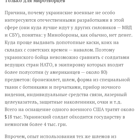
Только для миротворцев
Причина, почему украинские военные не особо
интересуются отечественными разработками в этой
сфере (они куда лучше идут у других силовиков — МВД
и СБУ), понятна: у Мин­обороны, как обычно, нет денег.
Куда проще выдавать допотопные каски, коих на
складах с советских времен — навалом. Поэтому
украинского бойца невозможно сравнить с солдатами
ведущих стран НАТО, в экипировку которых входит
более полусотни (у американцев — около 80)
предметов: бронежилет, шлем, форма из специальной
ткани с ботинками и перчатками, прибор ночного
видения, индивидуальные средства связи, лазерный
целеуказатель, защитные наколенники, очки и т.д.
Всего на оснащение одного военного США тратят около
$18 тыс. Украинский солдат обходится государству в
немногим более 4 тыс. грн.
Впрочем, опыт использования тех же шлемов из