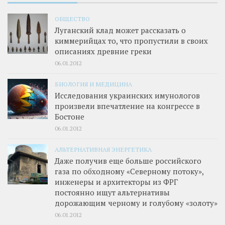
ОБЩЕСТВО
Луганский клад может рассказать о
киммерийцах то, что пропустили в своих
описаниях древние греки
06.01.2012
БИОЛОГИЯ И МЕДИЦИНА
Исследования украинских имунологов
произвели впечатление на конгрессе в
Бостоне
06.01.2012
АЛЬТЕРНАТИВНАЯ ЭНЕРГЕТИКА
Даже получив еще больше российского
газа по обходному «Северному потоку»,
инженеры и архитекторы из ФРГ
постоянно ищут альтернативы
дорожающим черному и голубому «золоту»
06.01.2012