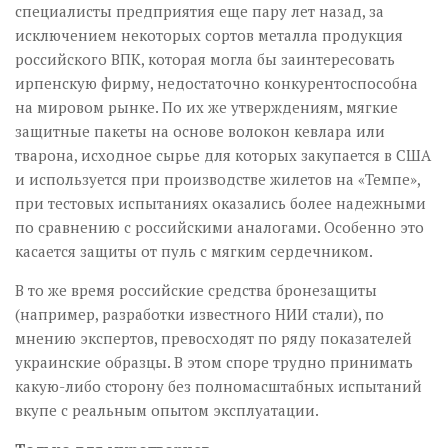
специалисты предприятия еще пару лет назад, за
исключением некоторых сортов металла продукция
российского ВПК, которая могла бы заинтересовать
ирпенскую фирму, недостаточно конкурентоспособна
на мировом рынке. По их же утверждениям, мягкие
защитные пакеты на основе волокон кевлара или
тварона, исходное сырье для которых закупается в США
и используется при производстве жилетов на «Темпе»,
при тестовых испытаниях оказались более надежными
по сравнению с российскими аналогами. Особенно это
касается защиты от пуль с мягким сердечником.
В то же время российские средства бронезащиты
(например, разработки известного НИИ стали), по
мнению экспертов, превосходят по ряду показателей
украинские образцы. В этом споре трудно принимать
какую-либо сторону без полномасштабных испытаний
вкупе с реальным опытом эксплуатации.