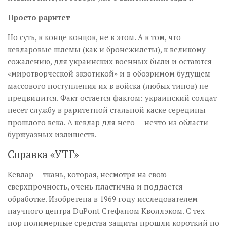
Просто раритет
Но суть, в конце концов, не в этом. А в том, что
кевларовые шлемы (как и бронежилеты), к великому
сожалению, для украинских военных были и остаются
«миротворческой экзотикой» и в обозримом будущем
массового поступления их в войска (любых типов) не
предвидится. Факт остается фактом: украинский солдат
несет службу в раритетной стальной каске середины
прошлого века. А кевлар для него — нечто из области
буржуазных излишеств.
Справка «УТГ»
Кевлар — ткань, которая, несмотря на свою
сверхпрочность, очень пластична и поддается
обработке. Изобретена в 1969 году исследователем
научного центра DuPont Стефаном Кволлэком. С тех
пор полимерные средства защиты прошли короткий по