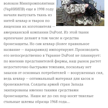
волокон Минпромполитики
(Укр­НИИПВ) еще в 1998 году
начали выпускать ткань из
нитей кевлар и тварон по
лицензии их изготовителя —
американской компании DuPont. Из этой ткани
ирпенчане делают в том числе и средства
бронезащиты. Но сам кевлар (более правильное
название — параарамид) импортируют. Производить
его непосредственно в Украине DuPont не планирует:
по мнению представителей фирмы, наш рынок растет
недостаточно быстрыми темпами, поскольку нет
заказов от основных потребителей — вооруженных сил,
ведь кевлар — оптимальный материал для касок и
бронежилетов. Солдаты армий стран Запада
экипированы именно такими средствами
бронезащиты. Наши же до сих пор носят тяжелые
стальные шлемы образца 1968 года…