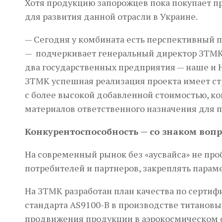
Хотя продукцию запорожцев пока покупает п
для развития данной отрасли в Украине.
— Сегодня у комбината есть перспективный 
— подчеркивает генеральный директор ЗТМК В
два государственных предприятия — наше и Н
ЗТМК успешная реализация проекта имеет ст
с более высокой добавленной стоимостью, к
материалов ответственного назначения для 
Конкурентоспособность — со знаком вопр
На современный рынок без «аусвайса» не про
потребителей и партнеров, закреплять пара­
На ЗТМК разработан план качества по сертиф
стандарта AS9100-B в производстве титановых
продвижения продукции в аэрокосмическом 