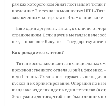
рамках которого комбинат поставляет титан г
последние 3 месяца на мощностях НПЦ «Титан
заключенным контрактам. И тамошние клиен
— Еще один аргумент. Титан, в отличие от чер
ограничениям. Если другие металлы целесообр
нет, — поясняет Бикулов. — Государству логи
Как рождается слиток?
— Титан восстанавливается в специальных емк
производственного отдела Юрий Ефименко. — 
и до 1 тонны. Их можно загружать в печь для
кусков и их брикетирование. Операция по изм
выплавка изделия идет в один переплав (в от
Это нужно для того, чтобы не было лишних п