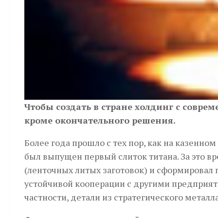
Чтобы создать в стране холдинг с совре
кроме окончательного решения.
Более года прошло с тех пор, как на казенн
был выпущен первый слиток титана. За это в
(ленточных литых заготовок) и сформировал п
устойчивой кооперации с другими предприят
частности, детали из стратегического металл