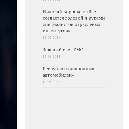
Николай Воробьев: «Все
создается головой и руками
специалистов отраслевых
институтов»
18.05.2010
Зеленый свет ГМО
15.08.2011
Республики «народных
автомобилей»
19.03.2008