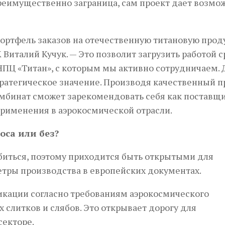
реимущественно заграница, сам проект дает возмо
портфель заказов на отечественную титановую прод
италий Кучук. — Это позволит загрузить работой с
ПЦ «Титан», с которым мы активно сотрудничаем. 
ратегическое значение. Производя качественный п
омбинат сможет зарекомендовать себя как поставщ
применения в аэрокосмической отрасли.
оса или без?
биться, поэтому приходится быть открытыми для
метры производства в европейских документах.
икации согласно требованиям аэрокосмического
 слитков и слябов. Это открывает дорогу для
секторе.