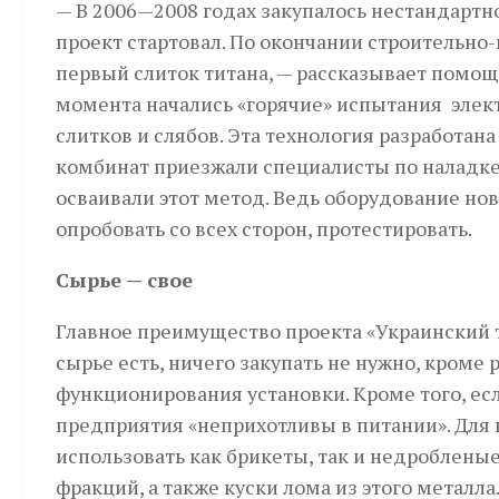
— В 2006—2008 годах закупалось нестандартн
проект стартовал. По окончании строительно
первый слиток титана, — рассказывает помощ
момента начались «горячие» испытания элек
слитков и слябов. Эта технология разработана
комбинат приезжали специалисты по наладк
осваивали этот метод. Ведь оборудование нов
опробовать со всех сторон, протестировать.
Сырье — свое
Главное преимущество проекта «Украинский 
сырье есть, ничего закупать не нужно, кроме
функционирования установки. Кроме того, ес
предприятия «неприхотливы в питании». Для
использовать как брикеты, так и недробленые
фракций, а также куски лома из этого металл