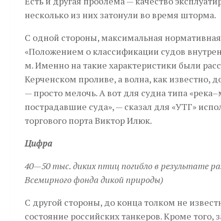
Есть и другая проблема — качество эксплуатир
несколько из них затонули во время шторма.
С одной стороны, максимальная нормативная
«Положением о классификации судов внутренн
м. Именно на такие характеристики были рас
Керченском проливе, а волна, как известно, 
— просто мелочь. А вот для судна типа «река
пострадавшие суда», — сказал для «УТГ» ис
торгового порта Виктор Илюк.
Цифра
40—50 тыс. диких птиц погибло в результате р
Всемирного фонда дикой природы)
С другой стороны, до конца толком не извес
состояние российских танкеров. Кроме того, 