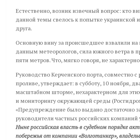
Естественно, возник извечный вопрос: кто в
данной темы свелось к попытке украинской и
друга.
Основную вину за происшедшее взвалили на ш
данным метеорологов, сила южного ветра в п
пяти метров. Что, мягко говоря, не характерно
Руководство Керченского порта, совместно с
проливе, утверждает: в субботу, 10 ноября,
масштабном шторме, нехарактерном для этих
и мониторингу окружающей среды (Росгидром
«Предупреждение было выдано достаточно заб
руководители частных российских компаний у
Ныне российская власть в судебном порядке акт
побережья от компании «Волготанкер», владель