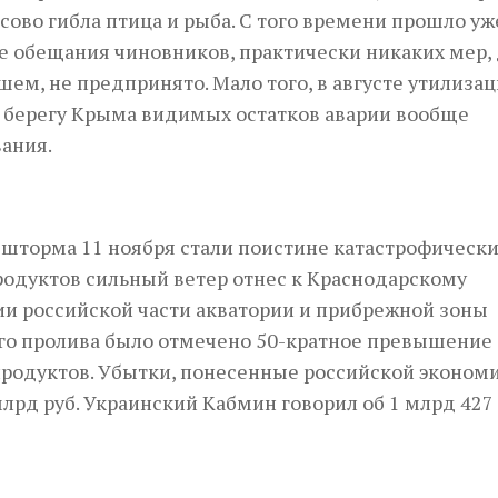
ссово гибла птица и рыба. С того времени прошло уж
ие обещания чиновников, практически никаких мер,
ем, не предпринято. Мало того, в августе утилизац
а берегу Крыма видимых остатков аварии вообще
ания.
шторма 11 ноября стали поистине катастрофическ
родуктов сильный ветер отнес к Краснодарскому
ии российской части акватории и прибрежной зоны
ого пролива было отмечено 50-кратное превышение
одуктов. Убытки, понесенные российской экономи
лрд руб. Украинский Кабмин говорил об 1 млрд 427 