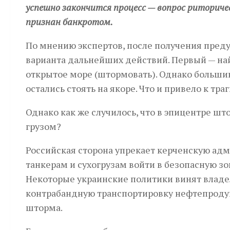
успешно закончится процесс — вопрос риториче
признан банкротом.
По мнению экспертов, после получения пред
варианта дальнейших действий. Первый — най
открытое море (штормовать). Однако большин
остались стоять на якоре. Что и привело к тр
Однако как же случилось, что в эпицентре шт
грузом?
Российская сторона упрекает керченскую адм
танкерам и сухогрузам войти в безопасную зо
Некоторые украинские политики винят владел
контрабандную транспортировку нефтепродукто
шторма.