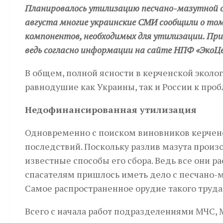
Планировалось утилизацию песчано-мазутной см
августа многие украинские СМИ сообщили о то
компонентов, необходимых для утилизации. Пр
ведь согласно информации на сайте НПФ «ЭкоЦе
В общем, полной ясности в керченской эколог
равнодушие как Украины, так и России к пр
Недофинансированная утилизация
Одновременно с поиском виновников керченс
последствий. Поскольку разлив мазута произ
известные способы его сбора. Ведь все они ра
спасателям пришлось иметь дело с песчано-м
Самое распространенное орудие такого труда 
Всего с начала работ подразделениями МЧС,