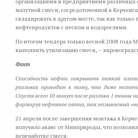
организациями и предприятиями различных фо
мазутной смеси, сосредоточенной в Керченск
складировать в другом месте, так как тольк
нефтепродуктов с песком и водорослями.
По итогам тендера только весной 2008 года
выполнить утилизацию смеси, — кировоградс
Факт
Способность нефти покрывать тонкой пленк
разливах приводит к тому, что даже незнач
Спустя всего 10 минут после разлива 1 тонны н
формируя нефтяное пятно, так называемый «не
21 апреля после завершения монтажа в Керч
получило аванс от Минприроды, что позволило
переработке смеси.