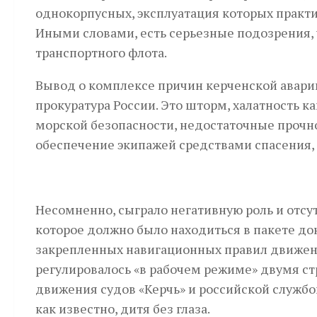
однокорпусных, эксплуатация которых практи
Иными словами, есть серьезные подозрения,
транспортного флота.
Вывод о комплексе причин керченской авари
прокуратура России. Это шторм, халатность к
морской безопасности, недостаточные прочн
обеспечение экипажей средствами спасения, 
Несомненно, сыграло негативную роль и отсу
которое должно было находиться в пакете до
закрепленных навигационных правил движени
регулировалось «в рабочем режиме» двумя с
движения судов «Керчь» и российской службо
как известно, дитя без глаза.