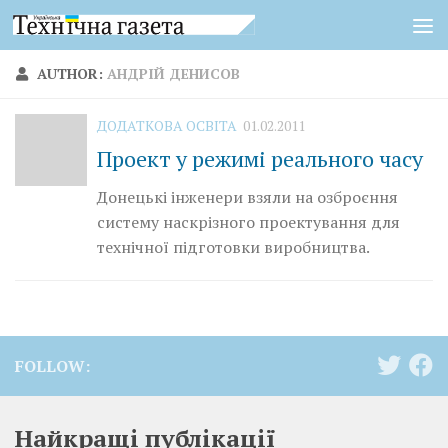
Skip to content
AUTHOR:
АНДРІЙ ДЕНИСОВ
ДОДАТКОВА ОСВІТА
01.02.2011
Проект у режимі реального часу
Донецькі інженери взяли на озброєння
систему наскрізного проектування для
технічної підготовки виробництва.
FOLLOW:
Найкращі публікації