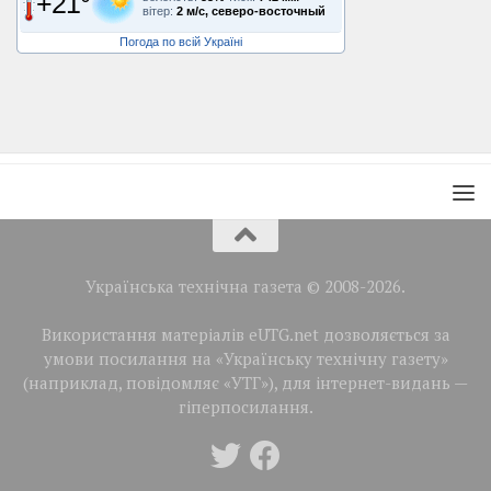
+21°
вітер:
2 м/с, северо-восточный
Погода по всій Україні
Українська технічна газета © 2008-2026.
Використання матеріалів eUTG.net дозволяється за
умови посилання на «Українську технічну газету»
(наприклад, повідомляє «УТГ»), для інтернет-видань —
гіперпосилання.