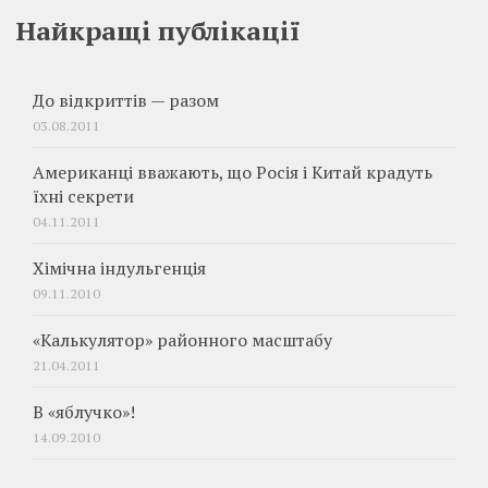
Найкращі публікації
До відкриттів — разом
03.08.2011
Американці вважають, що Росія і Китай крадуть
їхні секрети
04.11.2011
Хімічна індульгенція
09.11.2010
«Калькулятор» районного масштабу
21.04.2011
В «яблучко»!
14.09.2010