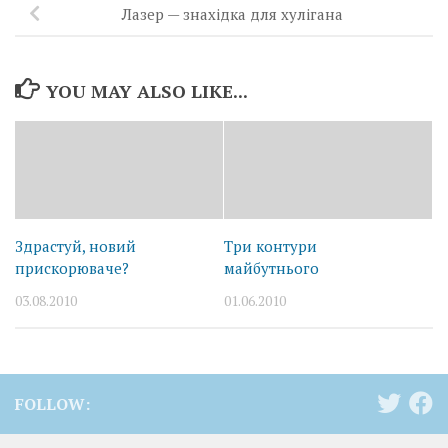
Лазер — знахідка для хулігана
YOU MAY ALSO LIKE...
Здрастуй, новий
Три контури
прискорюваче?
майбутнього
03.08.2010
01.06.2010
FOLLOW: