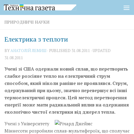
Skip to content
ПРИРОДНИЧІ НАУКИ
Електрика з теплоти
BY
АНАТОЛІЙ ЛЕМИШ
· PUBLISHED
31.08.2011
· UPDATED
31.08.2011
Учені зі США одержали новий сплав, що перетворить
слабке розсіяне тепло на електричний струм
способом, який ніколи раніше не проявлявся. Струм,
одержуваний при цьому, значно перевершує всі інші
термоелектричні процеси. Цей метод перетворення
енергії може мати радикальний вплив на одержання
екологічно чистої електрики від джерел тепла.
Учені з Університету
Міннесоти розробили сплав-мультифероїк, що сполучає