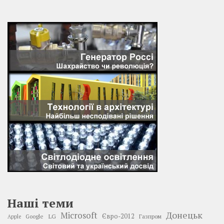
Наші теми
Донецьк
Microsoft
LG
Євро-2012
Google
Газпром
Apple