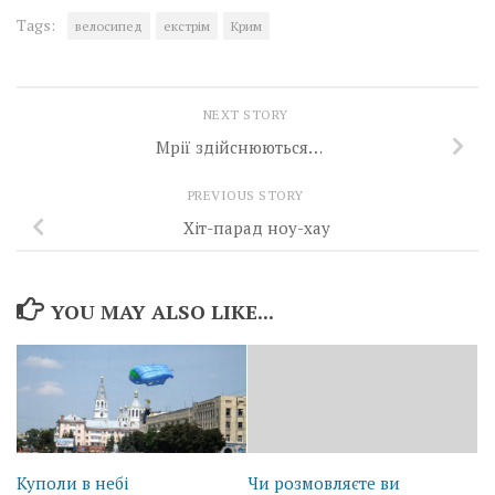
Tags:
велосипед
екстрім
Крим
NEXT STORY
Мрії здійснюються…
PREVIOUS STORY
Хіт-парад ноу-хау
YOU MAY ALSO LIKE...
Куполи в небі
Чи розмовляєте ви