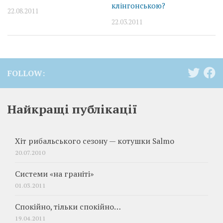
клінгонською?
22.08.2011
22.03.2011
FOLLOW:
Найкращі публікації
Хіт рибальського сезону — котушки Salmo
20.07.2010
Системи «на граніті»
01.03.2011
Спокійно, тільки спокійно…
19.04.2011