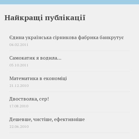
Найкращі публікації
Єдина українська сірникова фабрика банкрутує
04.02.2011
Самокатик я водила…
03.10.2011
Математика в економіці
21.12.2010
Двостволка, сер!
17.08.2010
Дешевше, чистіше, ефективніше
22.06.2010