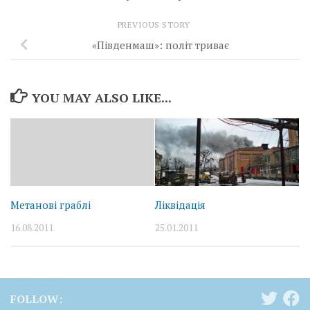
PREVIOUS STORY
«Південмаш»: політ триває
YOU MAY ALSO LIKE...
Метанові граблі
Ліквідація
16.08.2011
25.01.2011
FOLLOW: