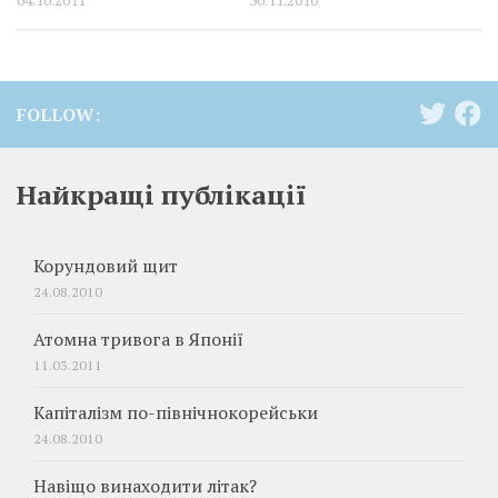
FOLLOW:
Найкращі публікації
Корундовий щит
24.08.2010
Атомна тривога в Японії
11.03.2011
Капіталізм по-північнокорейськи
24.08.2010
Навіщо винаходити літак?