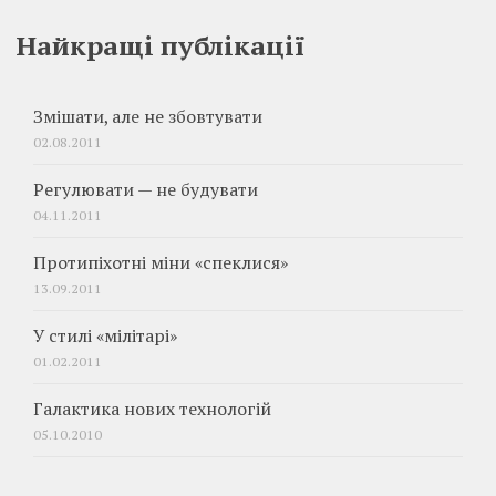
Найкращі публікації
Змішати, але не збовтувати
02.08.2011
Регулювати — не будувати
04.11.2011
Протипіхотні міни «спеклися»
13.09.2011
У стилі «мілітарі»
01.02.2011
Галактика нових технологій
05.10.2010