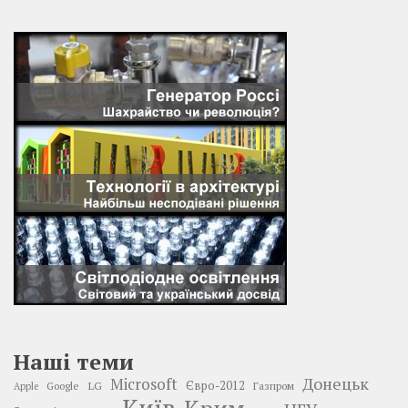
Наші теми
Донецьк
Microsoft
LG
Євро-2012
Google
Газпром
Apple
Київ