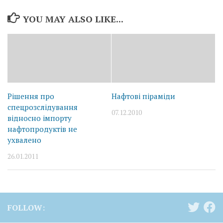
YOU MAY ALSO LIKE...
Рішення про
Нафтові піраміди
спецрозслідування
07.12.2010
відносно імпорту
нафтопродуктів не
ухвалено
26.01.2011
FOLLOW: