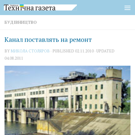
Skip to content
БУДІВНИЦТВО
Канал поставлять на ремонт
BY
МИКОЛА СТОЛЯРОВ
· PUBLISHED
02.11.2010
· UPDATED
04.08.2011