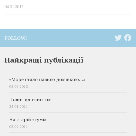
04.01.2012
FOLLOW:
Найкращі публікації
«Море стало нашою домівкою…»
08.06.2010
Політ під гвинтом
25.01.2011
На старій «гумі»
08.02.2011