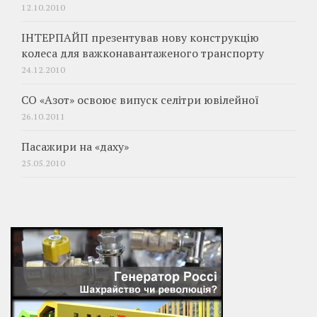
12.10.2010
ІНТЕРПАЙП презентував нову конструкцію
колеса для важконавантаженого транспорту
24.12.2010
СО «Азот» освоює випуск селітри ювілейної
26.10.2011
Пасажири на «даху»
25.05.2010