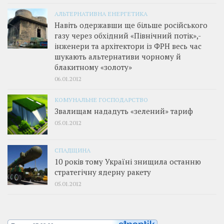
АЛЬТЕРНАТИВНА ЕНЕРГЕТИКА
Навіть одержавши ще більше російського
газу через обхідний «Північний потік»,­
інженери та архітектори із ФРН весь час
шукають альтернативи чорному й
блакитному «золоту»
06.01.2012
КОМУНАЛЬНЕ ГОСПОДАРСТВО
Звалищам нададуть «зелений» тариф
05.01.2012
СПАДЩИНА
10 років тому Україні знищила останню
стратегічну ядерну ракету
05.01.2012