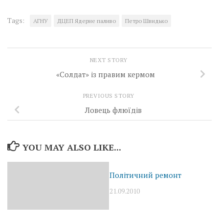
Tags:
АГНУ
ДЦЕП Ядерне паливо
Петро Швидько
NEXT STORY
«Солдат» із правим кермом
PREVIOUS STORY
Ловець флюїдів
YOU MAY ALSO LIKE...
Політичний ремонт
21.09.2010