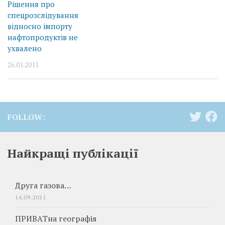
Рішення про
спецрозслідування
відносно імпорту
нафтопродуктів не
ухвалено
26.01.2011
FOLLOW:
Найкращі публікації
Друга газова…
14.09.2011
ПРИВАТна географія