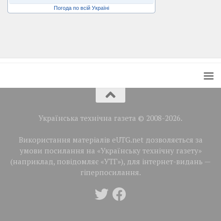
Погода по всій Україні
Українська технічна газета © 2008-2026.
Використання матеріалів eUTG.net дозволяється за
умови посилання на «Українську технічну газету»
(наприклад, повідомляє «УТГ»), для інтернет-видань —
гіперпосилання.