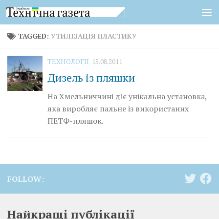
Skip to content
TAGGED:
УТИЛІЗАЦІЯ ПЛАСТИКУ
ТЕХНОЛОГІЇ
15.08.2011
Дизель із пляшки
На Хмельниччині діє унікальна установка,
яка виробляє пальне із використаних
ПЕТФ-пляшок.
FOLLOW:
Найкращі публікації