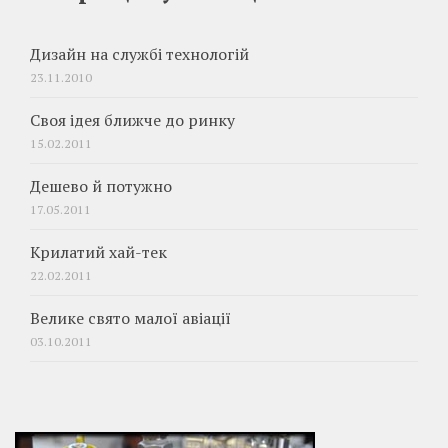
Дизайн на службі технологій
23.11.2010
Своя ідея ближче до ринку
15.02.2011
Дешево й потужно
17.05.2011
Крилатий хай-тек
22.02.2011
Велике свято малої авіації
03.10.2011