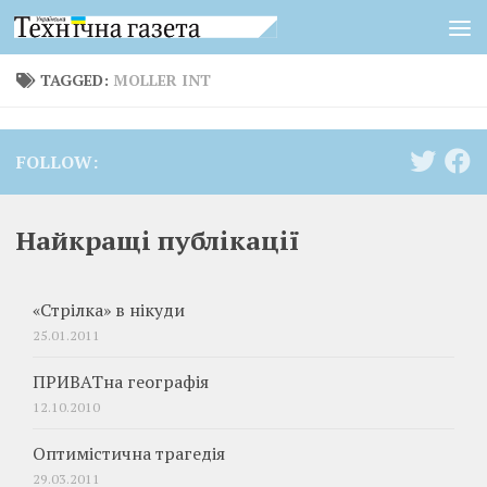
Skip to content
TAGGED:
MOLLER INT
FOLLOW:
Найкращі публікації
«Стрілка» в нікуди
25.01.2011
ПРИВАТна географія
12.10.2010
Оптимістична трагедія
29.03.2011