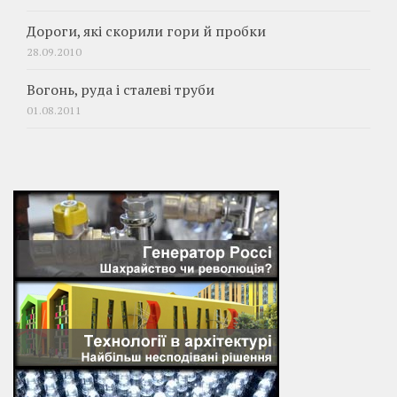
Дороги, які скорили гори й пробки
28.09.2010
Вогонь, руда і сталеві труби
01.08.2011