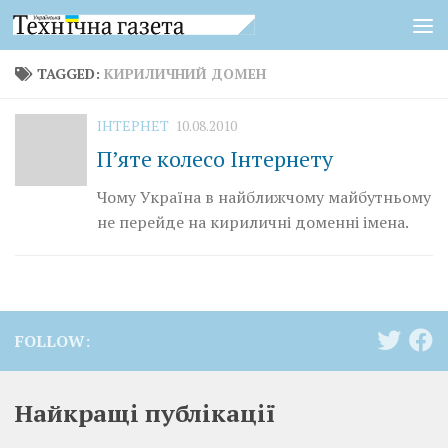
Skip to content
TAGGED:
КИРИЛИЧНИЙ ДОМЕН
ІНТЕРНЕТ
10.08.2010
П’яте колесо Інтернету
Чому Україна в найближчому майбутньому
не перейде на кириличні доменні імена.
FOLLOW:
Найкращі публікації