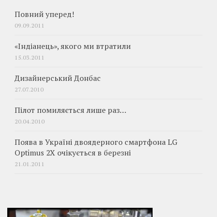
Повний уперед!
09.09.2011
«Індіанець», якого ми втратили
15.03.2011
Дизайнерський Донбас
27.07.2010
Пілот помиляється лише раз…
20.04.2010
Поява в Україні двоядерного смартфона LG
Optimus 2X очікується в березні
21.01.2011