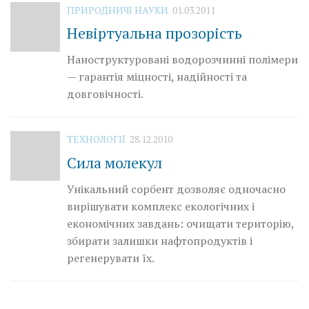
ПРИРОДНИЧІ НАУКИ
01.03.2011
Невіртуальна прозорість
Наноструктуровані водорозчинні полімери
— гарантія міцності, надійності та
довговічності.
ТЕХНОЛОГІЇ
28.12.2010
Сила молекул
Унікальний сорбент дозволяє одночасно
вирішувати комплекс екологічних і
економічних завдань: очищати територію,
збирати залишки нафтопродуктів і
регенерувати їх.