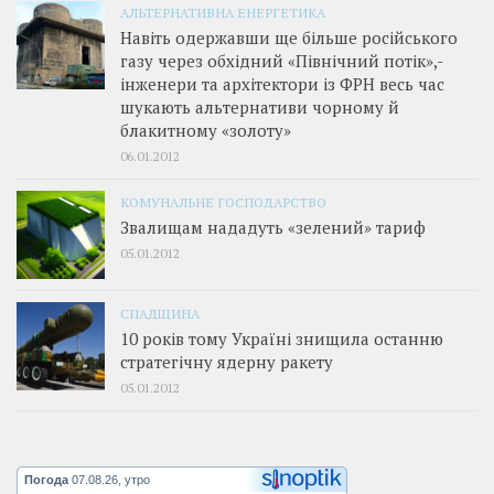
АЛЬТЕРНАТИВНА ЕНЕРГЕТИКА
Навіть одержавши ще більше російського
газу через обхідний «Північний потік»,­
інженери та архітектори із ФРН весь час
шукають альтернативи чорному й
блакитному «золоту»
06.01.2012
КОМУНАЛЬНЕ ГОСПОДАРСТВО
Звалищам нададуть «зелений» тариф
05.01.2012
СПАДЩИНА
10 років тому Україні знищила останню
стратегічну ядерну ракету
05.01.2012
Погода
07.08.26, утро