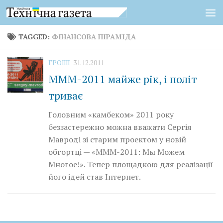
Skip to content
TAGGED:
ФІНАНСОВА ПІРАМІДА
ГРОШІ
31.12.2011
МММ-2011 майже рік, і політ
триває
Головним «камбеком» 2011 року
беззастережно можна вважати Сергія
Мавроді зі старим проектом у новій
обгортці — «МММ-2011: Мы Можем
Многое!». Тепер площадкою для реалізації
його ідей став Інтернет.