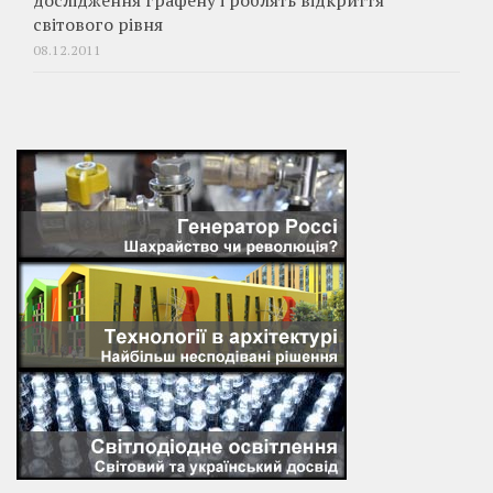
дослідження графену і роблять відкриття
світового рівня
08.12.2011