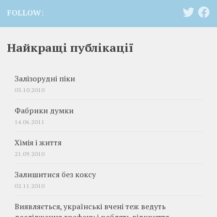
FOLLOW:
Найкращі публікації
Залізорудні піки
05.10.2010
Фабрики думки
14.06.2011
Хімія і життя
21.09.2010
Залишитися без коксу
02.11.2010
Виявляється, українські вчені теж ведуть