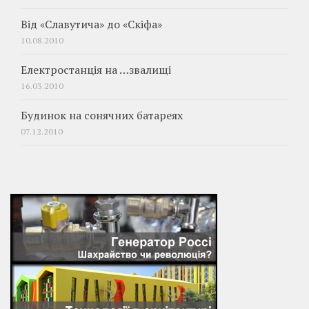
Від «Славутича» до «Скіфа»
10.08.2010
Електростанція на …звалищі
16.03.2010
Будинок на сонячних батареях
07.12.2010