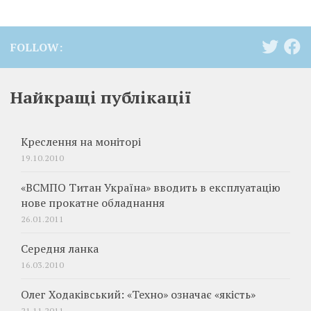
FOLLOW:
Найкращі публікації
Креслення на моніторі
19.10.2010
«ВСМПО Титан Україна» вводить в експлуатацію
нове прокатне обладнання
26.01.2011
Середня ланка
16.03.2010
Олег Ходаківський: «Техно» означає «якість»
21.11.2011