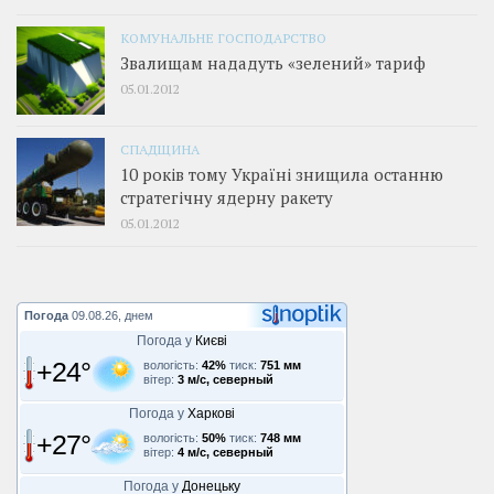
КОМУНАЛЬНЕ ГОСПОДАРСТВО
Звалищам нададуть «зелений» тариф
05.01.2012
СПАДЩИНА
10 років тому Україні знищила останню
стратегічну ядерну ракету
05.01.2012
Погода
09.08.26, днем
Погода у
Києві
+24°
вологість:
42%
тиск:
751 мм
вітер:
3 м/с, северный
Погода у
Харкові
+27°
вологість:
50%
тиск:
748 мм
вітер:
4 м/с, северный
Погода у
Донецьку