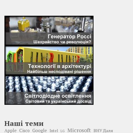
Наші теми
Microsoft
Google
Apple
Cisco
ВНУ Даля
Intel
LG