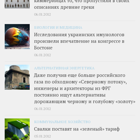
киммерийцах то, что пропустили в своих
описаниях древние греки
06.01.2012
БИОЛОГИЯ И МЕДИЦИНА
Исследования украинских имунологов
произвели впечатление на конгрессе в
Бостоне
06.01.2012
АЛЬТЕРНАТИВНАЯ ЭНЕРГЕТИКА
Даже получив еще больше российского
газа по обходному «Северному потоку»,
инженеры и архитекторы из ФРГ
постоянно ищут альтернативы
дорожающим черному и голубому «золоту»
06.01.2012
КОММУНАЛЬНОЕ ХОЗЯЙСТВО
Свалки поставят на «зеленый» тариф
05.01.2012