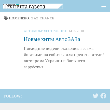
Перейти к содержимому
ПОМЕЧЕНО:
ZAZ CHANCE
АВТОМОБИЛЕСТРОЕНИЕ
14.09.2010
Новые хиты АвтоЗАЗа
Последние недели оказались весьма
богатыми на события для представителей
автопрома Украины и ближнего
зарубежья.
FOLLOW: