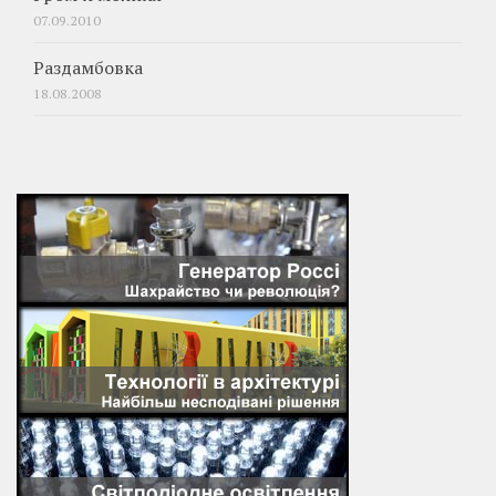
07.09.2010
Раздамбовка
18.08.2008