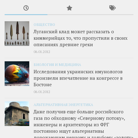
ОБЩЕСТВО
Луганский клад может рассказать о
киммерийцах то, что пропустили в своих
описаниях древние греки
06.01.2012
БИОЛОГИЯ И МЕДИЦИНА
Исследования украинских имунологов
произвели впечатление на конгрессе в
Бостоне
06.01.2012
АЛЬТЕРНАТИВНАЯ ЭНЕРГЕТИКА
Даже получив еще больше российского
газа по обходному «Северному потоку»,
инженеры и архитекторы из ФРГ
постоянно ищут альтернативы
дорожающим черному и голубому «золоту»